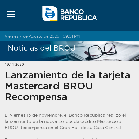
Saltar al contenido
Viernes 7 de Agosto de 2026 · 09:01 PM
Noticias del BROU
19.11.2020
Lanzamiento de la tarjeta
Mastercard BROU
Recompensa
El viernes 13 de noviembre, el Banco República realizó el
lanzamiento de la nueva tarjeta de crédito Mastercard
BROU Recompensa en el Gran Hall de su Casa Central.