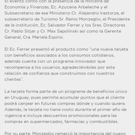
El evento contó con la presencia de la ministra de
Economía y Finanzas, Ec. Azucena Arbeleche y el
Subsecretario de ese Ministerio Cr. Alejandro Irastorza, el
subsecretario de Turismo Sr. Remo Monzeglio, el Presidente
de la institución, Ec. Salvador Ferrer y los Sres. Directores
Cr. Pablo Sitjar y Cr. Max Sapolinski así como la Gerente
General, Cra. Mariela Espino.
El Ec. Ferrer presentó el producto como “una nueva tarjeta
con beneficios asociados a los consumos cotidianos,
además cuenta con un programa innovador que
recompensa a los usuarios, agradeciéndoles por esta
relación de confianza que construimos con nuestros
clientes”.
La tarjeta forma parte de un programa de beneficios único
en Uruguay, pues permite acumular puntos que el cliente
podrá canjear en futuras compras dónde y cuando quiera.
Además, la tarjeta no tiene costo durante el primer año de
vigencia e incluye descuentos promocionales para las
compras en supermercados, farmacias y combustibles.
Por su parte, Monzeglio remarcó la importancia del nuevo