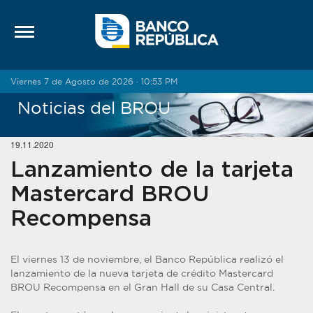
Saltar al contenido
Viernes 7 de Agosto de 2026 · 10:53 PM
Noticias del BROU
19.11.2020
Lanzamiento de la tarjeta
Mastercard BROU
Recompensa
El viernes 13 de noviembre, el Banco República realizó el
lanzamiento de la nueva tarjeta de crédito Mastercard
BROU Recompensa en el Gran Hall de su Casa Central.