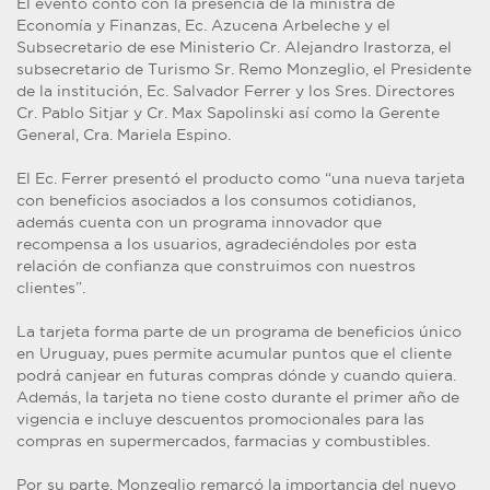
El evento contó con la presencia de la ministra de
Economía y Finanzas, Ec. Azucena Arbeleche y el
Subsecretario de ese Ministerio Cr. Alejandro Irastorza, el
subsecretario de Turismo Sr. Remo Monzeglio, el Presidente
de la institución, Ec. Salvador Ferrer y los Sres. Directores
Cr. Pablo Sitjar y Cr. Max Sapolinski así como la Gerente
General, Cra. Mariela Espino.
El Ec. Ferrer presentó el producto como “una nueva tarjeta
con beneficios asociados a los consumos cotidianos,
además cuenta con un programa innovador que
recompensa a los usuarios, agradeciéndoles por esta
relación de confianza que construimos con nuestros
clientes”.
La tarjeta forma parte de un programa de beneficios único
en Uruguay, pues permite acumular puntos que el cliente
podrá canjear en futuras compras dónde y cuando quiera.
Además, la tarjeta no tiene costo durante el primer año de
vigencia e incluye descuentos promocionales para las
compras en supermercados, farmacias y combustibles.
Por su parte, Monzeglio remarcó la importancia del nuevo