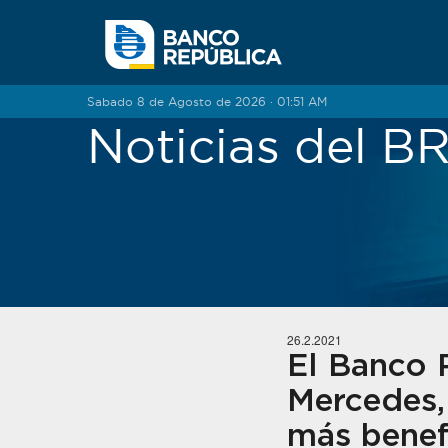
Saltar al contenido
Sabado 8 de Agosto de 2026 · 01:51 AM
Noticias del 
26.2.2021
El Banco 
Mercedes,
más benefi