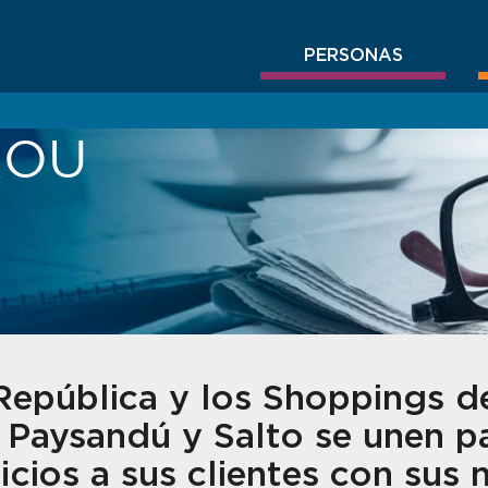
PERSONAS
BROU
República y los Shoppings de
 Paysandú y Salto se unen p
cios a sus clientes con sus 