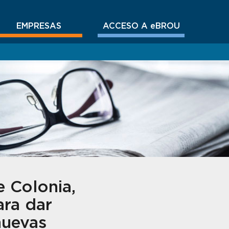
EMPRESAS
ACCESO A eBROU
 Colonia,
ara dar
nuevas