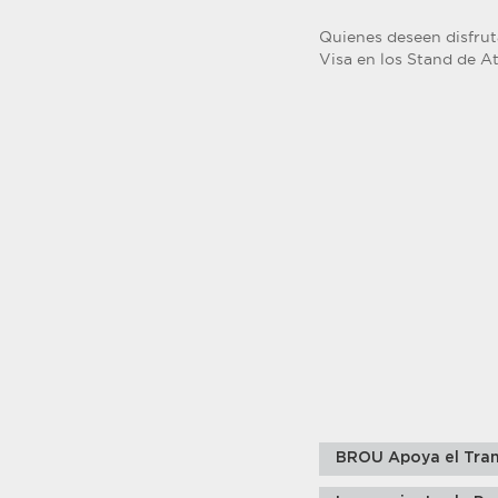
Quienes deseen disfruta
Visa en los Stand de A
BROU Apoya el Tran