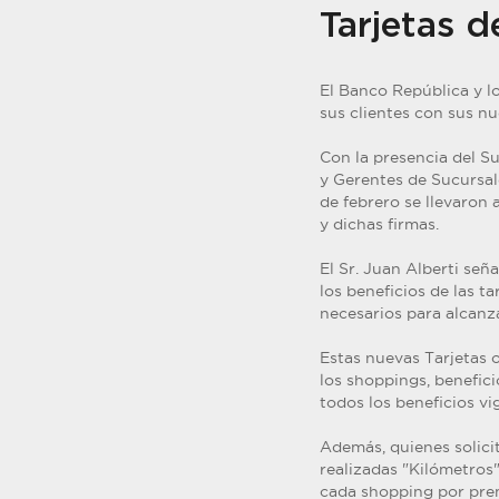
Tarjetas d
El Banco República y l
sus clientes con sus nu
Con la presencia del S
y Gerentes de Sucursal
de febrero se llevaron
y dichas firmas.
El Sr. Juan Alberti señ
los beneficios de las t
necesarios para alcanza
Estas nuevas Tarjetas 
los shoppings, benefic
todos los beneficios vi
Además, quienes solici
realizadas "Kilómetros
cada shopping por prem