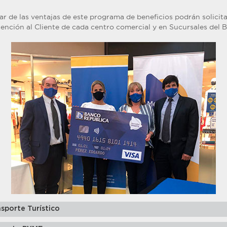
r de las ventajas de este programa de beneficios podrán solicita
tención al Cliente de cada centro comercial y en Sucursales del 
sporte Turístico