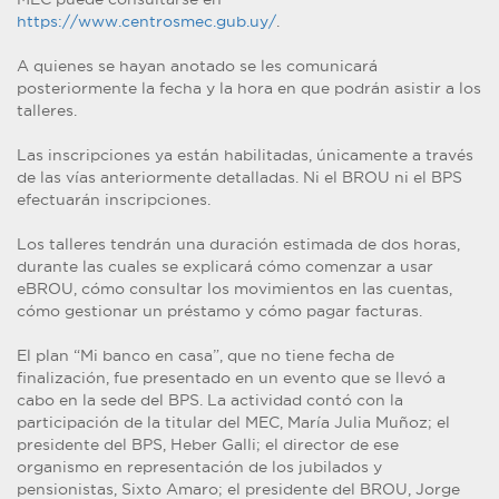
https://www.centrosmec.gub.uy/
.
A quienes se hayan anotado se les comunicará
posteriormente la fecha y la hora en que podrán asistir a los
talleres.
Las inscripciones ya están habilitadas, únicamente a través
de las vías anteriormente detalladas. Ni el BROU ni el BPS
efectuarán inscripciones.
Los talleres tendrán una duración estimada de dos horas,
durante las cuales se explicará cómo comenzar a usar
eBROU, cómo consultar los movimientos en las cuentas,
cómo gestionar un préstamo y cómo pagar facturas.
El plan “Mi banco en casa”, que no tiene fecha de
finalización, fue presentado en un evento que se llevó a
cabo en la sede del BPS. La actividad contó con la
participación de la titular del MEC, María Julia Muñoz; el
presidente del BPS, Heber Galli; el director de ese
organismo en representación de los jubilados y
pensionistas, Sixto Amaro; el presidente del BROU, Jorge