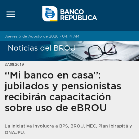
Saltar al contenido
Jueves 6 de Agosto de 2026 · 04:14 AM
Noticias del BROU
27.08.2019
“Mi banco en casa”:
jubilados y pensionistas
recibirán capacitación
sobre uso de eBROU
La iniciativa involucra a BPS, BROU, MEC, Plan Ibirapitá y
ONAJPU.