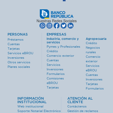
Nuestras Redes Sociales
PERSONAS
EMPRESAS
Industria, comercio y
Agropecuaria
Préstamos
servicios
Crédito
Cuentas
Pymes y Profesionales
Negocios
Tarjetas
Crédito
rurales
Servicios eBROU
Comercio exterior
Comercio
Inversiones
Cuentas
exterior
Otros servicios
Servicios
Servicios
Planes sociales
Inversiones
eBROU
Formularios
Cuentas
Comisiones
Inversiones
eBROU
Tarjetas
Tarjetas
Formularios
INFORMACIÓN
ATENCIÓN AL
INSTITUCIONAL
CLIENTE
Web institucional
Contáctenos
Soporte Notarial Electrónico
Gestión de reclamos