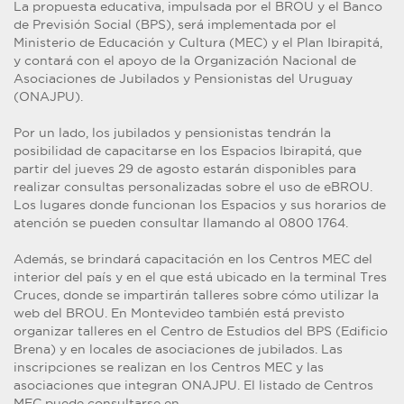
La propuesta educativa, impulsada por el BROU y el Banco
de Previsión Social (BPS), será implementada por el
Ministerio de Educación y Cultura (MEC) y el Plan Ibirapitá,
y contará con el apoyo de la Organización Nacional de
Asociaciones de Jubilados y Pensionistas del Uruguay
(ONAJPU).
Por un lado, los jubilados y pensionistas tendrán la
posibilidad de capacitarse en los Espacios Ibirapitá, que
partir del jueves 29 de agosto estarán disponibles para
realizar consultas personalizadas sobre el uso de eBROU.
Los lugares donde funcionan los Espacios y sus horarios de
atención se pueden consultar llamando al 0800 1764.
Además, se brindará capacitación en los Centros MEC del
interior del país y en el que está ubicado en la terminal Tres
Cruces, donde se impartirán talleres sobre cómo utilizar la
web del BROU. En Montevideo también está previsto
organizar talleres en el Centro de Estudios del BPS (Edificio
Brena) y en locales de asociaciones de jubilados. Las
inscripciones se realizan en los Centros MEC y las
asociaciones que integran ONAJPU. El listado de Centros
MEC puede consultarse en