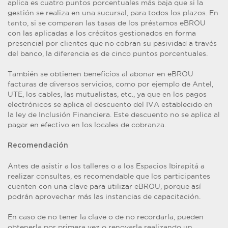
aplica es cuatro puntos porcentuales más baja que si la
gestión se realiza en una sucursal, para todos los plazos. En
tanto, si se comparan las tasas de los préstamos eBROU
con las aplicadas a los créditos gestionados en forma
presencial por clientes que no cobran su pasividad a través
del banco, la diferencia es de cinco puntos porcentuales.
También se obtienen beneficios al abonar en eBROU
facturas de diversos servicios, como por ejemplo de Antel,
UTE, los cables, las mutualistas, etc., ya que en los pagos
electrónicos se aplica el descuento del IVA establecido en
la ley de Inclusión Financiera. Este descuento no se aplica al
pagar en efectivo en los locales de cobranza.
Recomendación
Antes de asistir a los talleres o a los Espacios Ibirapitá a
realizar consultas, es recomendable que los participantes
cuenten con una clave para utilizar eBROU, porque así
podrán aprovechar más las instancias de capacitación.
En caso de no tener la clave o de no recordarla, pueden
obtenerla por primera vez o renovarla realizando un