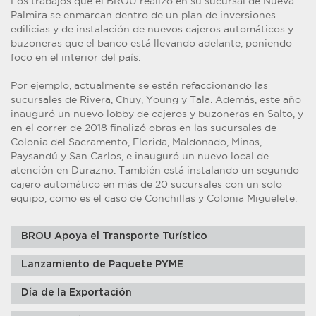
Los trabajos que el BROU realizó en su sucursal de Nueva
Palmira se enmarcan dentro de un plan de inversiones
edilicias y de instalación de nuevos cajeros automáticos y
buzoneras que el banco está llevando adelante, poniendo
foco en el interior del país.
Por ejemplo, actualmente se están refaccionando las
sucursales de Rivera, Chuy, Young y Tala. Además, este año
inauguró un nuevo lobby de cajeros y buzoneras en Salto, y
en el correr de 2018 finalizó obras en las sucursales de
Colonia del Sacramento, Florida, Maldonado, Minas,
Paysandú y San Carlos, e inauguró un nuevo local de
atención en Durazno. También está instalando un segundo
cajero automático en más de 20 sucursales con un solo
equipo, como es el caso de Conchillas y Colonia Miguelete.
BROU Apoya el Transporte Turístico
Lanzamiento de Paquete PYME
Día de la Exportación