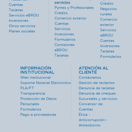
servicios
Crédito
Cuentas
Pymes y Profesionales
Negocios
Tarjetas
Crédito
rurales
Servicios eBROU
Comercio exterior
Comercio
Inversiones
Cuentas
exterior
Otros servicios
Servicios
Servicios
Planes sociales
Inversiones
eBROU
Formularios
Cuentas
Comisiones
Inversiones
eBROU
Tarjetas
Tarjetas
Formularios
INFORMACIÓN
ATENCIÓN AL
INSTITUCIONAL
CLIENTE
Web institucional
Contáctenos
Soporte Notarial Electrónico
Gestión de reclamos
PLA/FT
Denuncia de tarjetas
Transparencia
Denuncia de cheques
Protección de Datos
Sucursales y servicios
Personales
Conversor de
Formularios
Cuentas
Pago a proveedores
Ética -
Anticorrupción -
Antisoborno