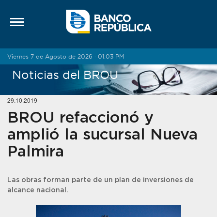
Saltar al contenido
Viernes 7 de Agosto de 2026 · 01:03 PM
Noticias del BROU
29.10.2019
BROU refaccionó y
amplió la sucursal Nueva
Palmira
Las obras forman parte de un plan de inversiones de
alcance nacional.