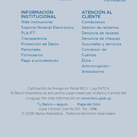
Formularios
INFORMACIÓN
ATENCIÓN AL
INSTITUCIONAL
CLIENTE
Web institucional
Contáctenos
Soporte Notarial Electrónico
Gestión de reclamos
PLA/FT
Denuncia de tarjetas
Transparencia
Denuncia de cheques
Protección de Datos
Sucursales y servicios
Personales
Conversor de
Formularios
Cuentas
Pago a proveedores
Ética -
Anticorrupción -
Antisoborno
Calificación de Riesgo en Portal BCU · Ley FATCA
El Banco República se encuentra supervisado por el Banco Central del
www.bcu.gub.uy
Uruguay. Por más información en
Tu Banco + seguro ·
Mapa del Sitio
Casa Central: Cerrito 351. Tel.: 1996.
© 2026 Banco República · Todos los derechos reservados