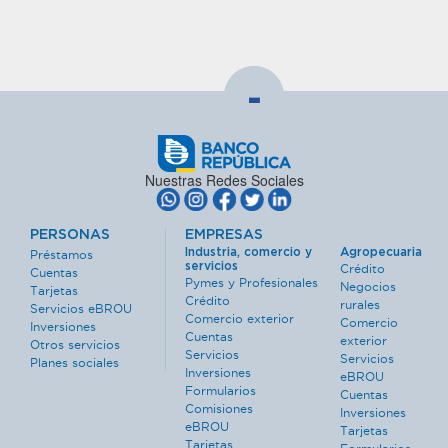
-
Nuestras Redes Sociales
PERSONAS
EMPRESAS
Industria, comercio y
Agropecuaria
Préstamos
servicios
Crédito
Cuentas
Pymes y Profesionales
Negocios
Tarjetas
Crédito
rurales
Servicios eBROU
Comercio exterior
Comercio
Inversiones
Cuentas
exterior
Otros servicios
Servicios
Servicios
Planes sociales
Inversiones
eBROU
Formularios
Cuentas
Comisiones
Inversiones
eBROU
Tarjetas
Tarjetas