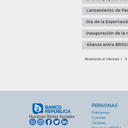
Lanzamiento de Pa
Día de la Exportaci
Inauguración de la 
Alianza entre BROU
Mostrando el intervalo 1 - 5
PERSONAS
Préstamos
Nuestras Redes Sociales
Cuentas
Tarjetas
Servicios eBROU