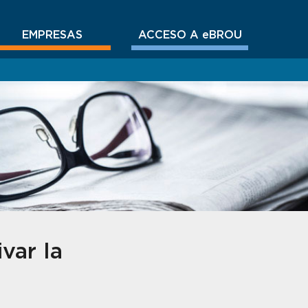
EMPRESAS
ACCESO A eBROU
var la