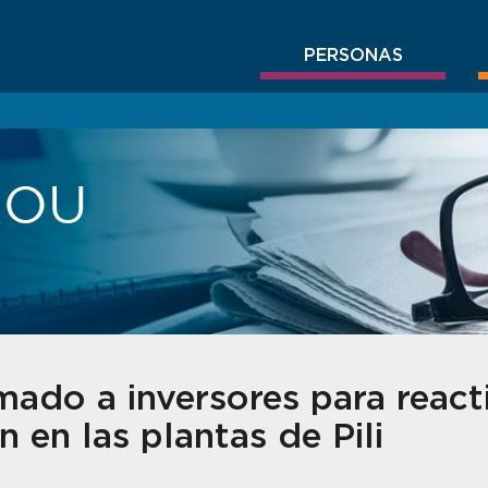
PERSONAS
BROU
ado a inversores para reacti
 en las plantas de Pili