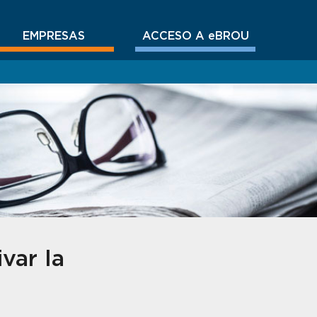
EMPRESAS
ACCESO A eBROU
var la