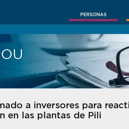
PERSONAS
BROU
ado a inversores para reacti
 en las plantas de Pili