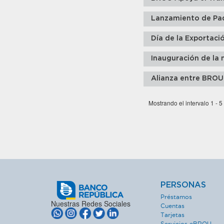
Lanzamiento de Pa
Día de la Exportaci
Inauguración de la 
Alianza entre BROU
Mostrando el intervalo 1 - 5
PERSONAS
Préstamos
Nuestras Redes Sociales
Cuentas
Tarjetas
Servicios eBROU