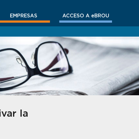
EMPRESAS
ACCESO A eBROU
var la