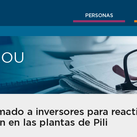
PERSONAS
BROU
ado a inversores para reacti
 en las plantas de Pili