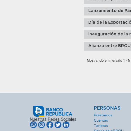
Lanzamiento de Pa
Día de la Exportaci
Inauguración de la 
Alianza entre BROU
Mostrando el intervalo 1 - 5
PERSONAS
Préstamos
Nuestras Redes Sociales
Cuentas
Tarjetas
Servicios eBROU