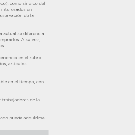
eco), como síndico del
s interesados en
reservación de la
a actual se diferencia
omprarlos. A su vez,
os.
periencia en el rubro
os, artículos
ble en el tiempo, con
 trabajadores de la
amado puede adquirirse