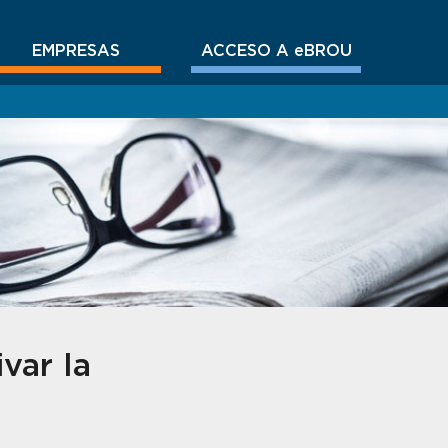
EMPRESAS
ACCESO A eBROU
var la