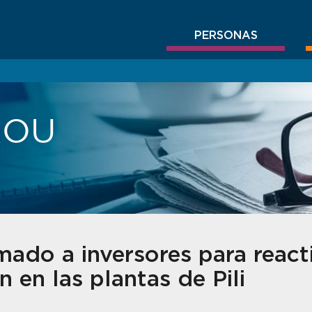
PERSONAS
BROU
ado a inversores para reacti
 en las plantas de Pili