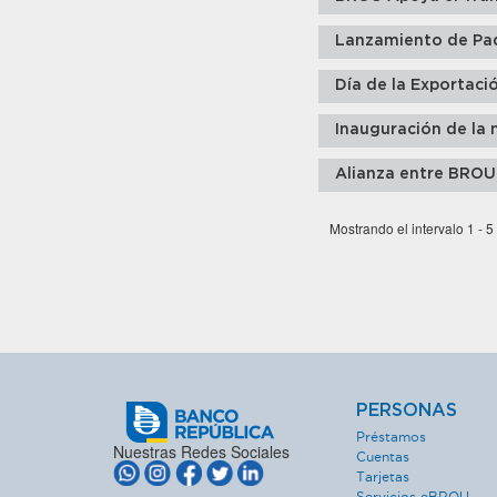
Lanzamiento de Pa
Día de la Exportaci
Inauguración de la 
Alianza entre BROU
Mostrando el intervalo 1 - 5
PERSONAS
Préstamos
Nuestras Redes Sociales
Cuentas
Tarjetas
Servicios eBROU