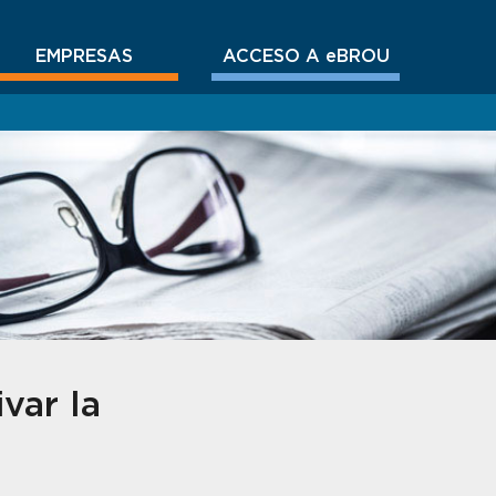
EMPRESAS
ACCESO A eBROU
var la