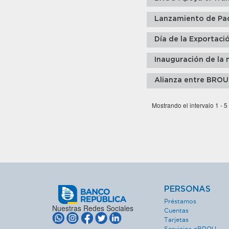
Lanzamiento de Pa
Día de la Exportaci
Inauguración de la 
Alianza entre BROU
Mostrando el intervalo 1 - 5
PERSONAS
Préstamos
Nuestras Redes Sociales
Cuentas
Tarjetas
Servicios eBROU