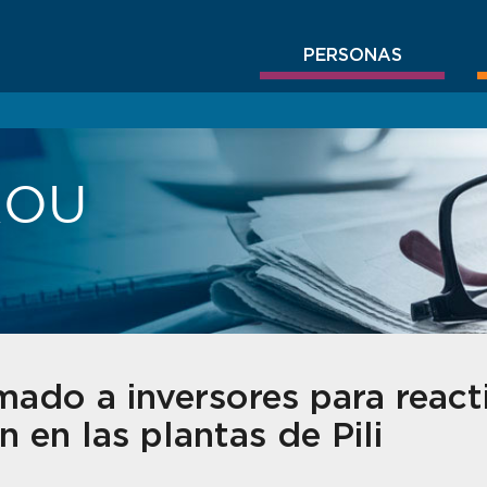
PERSONAS
BROU
ado a inversores para reacti
 en las plantas de Pili