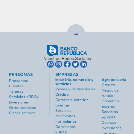
-
Nuestras Redes Sociales
PERSONAS
EMPRESAS
Industria, comercio y
Agropecuaria
Préstamos
servicios
Crédito
Cuentas
Pymes y Profesionales
Negocios
Tarjetas
Crédito
rurales
Servicios eBROU
Comercio exterior
Comercio
Inversiones
Cuentas
exterior
Otros servicios
Servicios
Servicios
Planes sociales
Inversiones
eBROU
Formularios
Cuentas
Comisiones
Inversiones
eBROU
Tarjetas