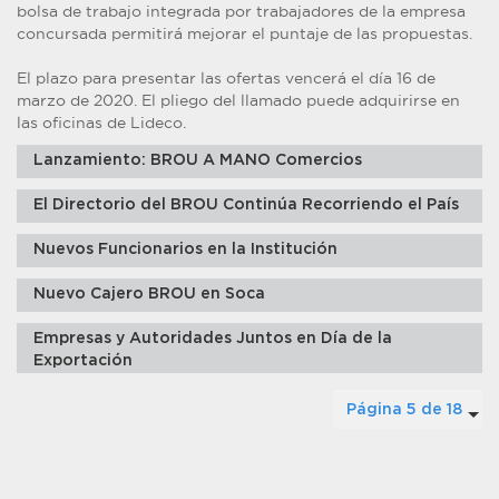
bolsa de trabajo integrada por trabajadores de la empresa
concursada permitirá mejorar el puntaje de las propuestas.
El plazo para presentar las ofertas vencerá el día 16 de
marzo de 2020. El pliego del llamado puede adquirirse en
las oficinas de Lideco.
Lanzamiento: BROU A MANO Comercios
El Directorio del BROU Continúa Recorriendo el País
Nuevos Funcionarios en la Institución
Nuevo Cajero BROU en Soca
Empresas y Autoridades Juntos en Día de la
Exportación
Página 5 de 18