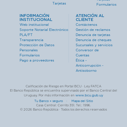
Tarjetas
Formularios
INFORMACIÓN
ATENCIÓN AL
INSTITUCIONAL
CLIENTE
Web institucional
Contáctenos
Soporte Notarial Electrónico
Gestión de reclamos
PLA/FT
Denuncia de tarjetas
Transparencia
Denuncia de cheques
Protección de Datos
Sucursales y servicios
Personales
Conversor de
Formularios
Cuentas
Pago a proveedores
Ética -
Anticorrupción -
Antisoborno
Calificación de Riesgo en Portal BCU · Ley FATCA
El Banco República se encuentra supervisado por el Banco Central del
www.bcu.gub.uy
Uruguay. Por más información en
Tu Banco + seguro ·
Mapa del Sitio
Casa Central: Cerrito 351. Tel.: 1996.
© 2026 Banco República · Todos los derechos reservados