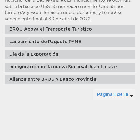
Nacional de la Leche (Inale). El financiamiento se otorgará
sobre la base de U$S 55 por vaca o novillo, U$S 35 por
ternero/a y vaquillonas de uno o dos años, y tendrá su
vencimiento final al 30 de abril de 2022.
BROU Apoya el Transporte Turístico
Lanzamiento de Paquete PYME
Día de la Exportación
Inauguración de la nueva Sucursal Juan Lacaze
Alianza entre BROU y Banco Provincia
Página 1 de 18