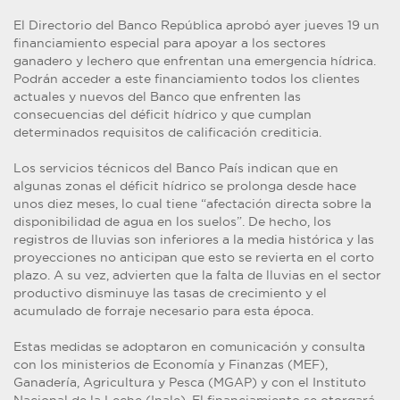
El Directorio del Banco República aprobó ayer jueves 19 un
financiamiento especial para apoyar a los sectores
ganadero y lechero que enfrentan una emergencia hídrica.
Podrán acceder a este financiamiento todos los clientes
actuales y nuevos del Banco que enfrenten las
consecuencias del déficit hídrico y que cumplan
determinados requisitos de calificación crediticia.
Los servicios técnicos del Banco País indican que en
algunas zonas el déficit hídrico se prolonga desde hace
unos diez meses, lo cual tiene “afectación directa sobre la
disponibilidad de agua en los suelos”. De hecho, los
registros de lluvias son inferiores a la media histórica y las
proyecciones no anticipan que esto se revierta en el corto
plazo. A su vez, advierten que la falta de lluvias en el sector
productivo disminuye las tasas de crecimiento y el
acumulado de forraje necesario para esta época.
Estas medidas se adoptaron en comunicación y consulta
con los ministerios de Economía y Finanzas (MEF),
Ganadería, Agricultura y Pesca (MGAP) y con el Instituto