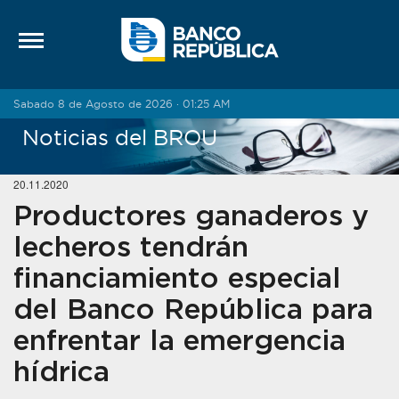
Saltar al contenido
Sabado 8 de Agosto de 2026 · 01:25 AM
Noticias del BROU
20.11.2020
Productores ganaderos y
lecheros tendrán
financiamiento especial
del Banco República para
enfrentar la emergencia
hídrica