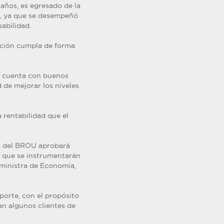
años, es egresado de la
ia, ya que se desempeñó
abilidad.
ución cumpla de forma
d cuenta con buenos
 de mejorar los niveles
 rentabilidad que el
io del BROU aprobará
 que se instrumentarán
 ministra de Economía,
porte, con el propósito
an algunos clientes de