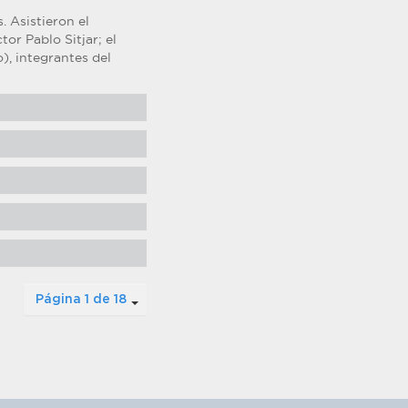
 Asistieron el
or Pablo Sitjar; el
), integrantes del
Página 1 de 18