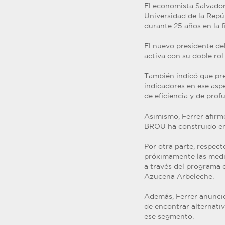
El economista Salvador 
Universidad de la Repú
durante 25 años en la f
El nuevo presidente de
activa con su doble rol
También indicó que pre
indicadores en ese aspe
de eficiencia y de prof
Asimismo, Ferrer afirmó
BROU ha construido en 
Por otra parte, respect
próximamente las medi
a través del programa d
Azucena Arbeleche.
Además, Ferrer anunció
de encontrar alternati
ese segmento.