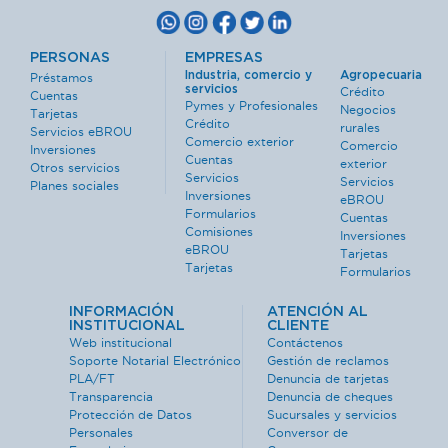
PERSONAS
EMPRESAS
Industria, comercio y
Agropecuaria
Préstamos
servicios
Crédito
Cuentas
Pymes y Profesionales
Negocios
Tarjetas
Crédito
rurales
Servicios eBROU
Comercio exterior
Comercio
Inversiones
Cuentas
exterior
Otros servicios
Servicios
Servicios
Planes sociales
Inversiones
eBROU
Formularios
Cuentas
Comisiones
Inversiones
eBROU
Tarjetas
Tarjetas
Formularios
INFORMACIÓN
ATENCIÓN AL
INSTITUCIONAL
CLIENTE
Web institucional
Contáctenos
Soporte Notarial Electrónico
Gestión de reclamos
PLA/FT
Denuncia de tarjetas
Transparencia
Denuncia de cheques
Protección de Datos
Sucursales y servicios
Personales
Conversor de