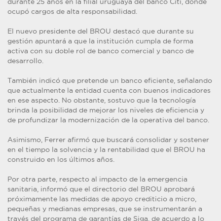
durante 25 años en la filial uruguaya del banco Citi, donde
ocupó cargos de alta responsabilidad.
El nuevo presidente del BROU destacó que durante su
gestión apuntará a que la institución cumpla de forma
activa con su doble rol de banco comercial y banco de
desarrollo.
También indicó que pretende un banco eficiente, señalando
que actualmente la entidad cuenta con buenos indicadores
en ese aspecto. No obstante, sostuvo que la tecnología
brinda la posibilidad de mejorar los niveles de eficiencia y
de profundizar la modernización de la operativa del banco.
Asimismo, Ferrer afirmó que buscará consolidar y sostener
en el tiempo la solvencia y la rentabilidad que el BROU ha
construido en los últimos años.
Por otra parte, respecto al impacto de la emergencia
sanitaria, informó que el directorio del BROU aprobará
próximamente las medidas de apoyo crediticio a micro,
pequeñas y medianas empresas, que se instrumentarán a
través del programa de garantías de Siga, de acuerdo a lo