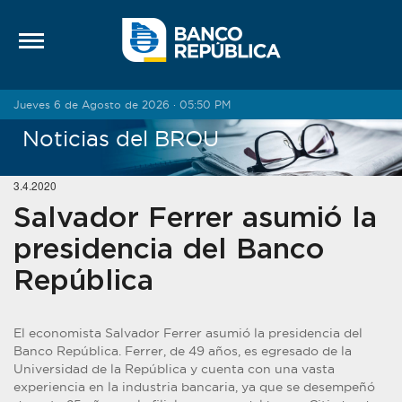
Saltar al contenido
Jueves 6 de Agosto de 2026 · 05:50 PM
Noticias del BROU
3.4.2020
Salvador Ferrer asumió la
presidencia del Banco
República
El economista Salvador Ferrer asumió la presidencia del
Banco República. Ferrer, de 49 años, es egresado de la
Universidad de la República y cuenta con una vasta
experiencia en la industria bancaria, ya que se desempeñó