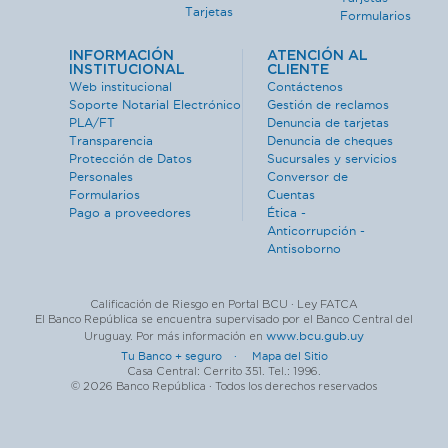
Tarjetas
Formularios
INFORMACIÓN
ATENCIÓN AL
INSTITUCIONAL
CLIENTE
Web institucional
Contáctenos
Soporte Notarial Electrónico
Gestión de reclamos
PLA/FT
Denuncia de tarjetas
Transparencia
Denuncia de cheques
Protección de Datos
Sucursales y servicios
Personales
Conversor de
Formularios
Cuentas
Pago a proveedores
Ética -
Anticorrupción -
Antisoborno
Calificación de Riesgo en Portal BCU · Ley FATCA
El Banco República se encuentra supervisado por el Banco Central del
www.bcu.gub.uy
Uruguay. Por más información en
Tu Banco + seguro ·
Mapa del Sitio
Casa Central: Cerrito 351. Tel.: 1996.
© 2026 Banco República · Todos los derechos reservados