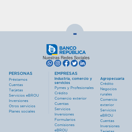
-
Nuestras Redes Sociales
PERSONAS
EMPRESAS
Industria, comercio y
Agropecuaria
Préstamos
servicios
Crédito
Cuentas
Pymes y Profesionales
Negocios
Tarjetas
Crédito
rurales
Servicios eBROU
Comercio exterior
Comercio
Inversiones
Cuentas
exterior
Otros servicios
Servicios
Servicios
Planes sociales
Inversiones
eBROU
Formularios
Cuentas
Comisiones
Inversiones
eBROU
Tarjetas