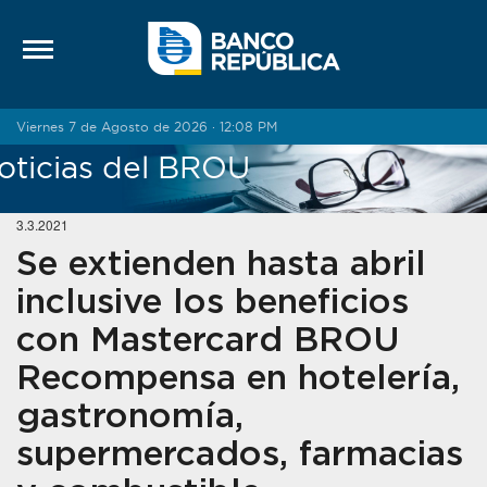
Saltar al contenido
Viernes 7 de Agosto de 2026 · 12:08 PM
oticias del BROU
3.3.2021
Se extienden hasta abril
inclusive los beneficios
con Mastercard BROU
Recompensa en hotelería,
gastronomía,
supermercados, farmacias