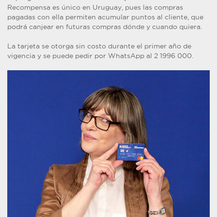
Recompensa es único en Uruguay, pues las compras
pagadas con ella permiten acumular puntos al cliente, que
podrá canjear en futuras compras dónde y cuando quiera.
La tarjeta se otorga sin costo durante el primer año de
vigencia y se puede pedir por WhatsApp al 2 1996 000.