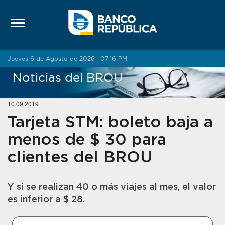
Saltar al contenido
Jueves 6 de Agosto de 2026 · 07:16 PM
Noticias del BROU
10.09.2019
Tarjeta STM: boleto baja a
menos de $ 30 para
clientes del BROU
Y si se realizan 40 o más viajes al mes, el valor
es inferior a $ 28.