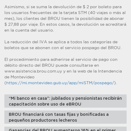
Asimismo, si se suma la devolución de $ 2 por boleto para
los usuarios frecuentes de la tarjeta STM (40 viajes o más al
mes), los clientes del BROU tienen la posibilidad de abonar
$ 27,88 por viaje. En estos casos, la devolución se acreditará
en la cuenta del usuario.
La reducción del IVA se aplica a todos las categorías de
boletos que se abonen con el servicio pospago del BROU.
El procedimiento para adherirse al servicio de pago con
débito directo del BROU puede consultarse en
www.asistencia.brou.com.uy y en la web de la Intendencia
de Montevideo
(
https://mi.montevideo.gub.uy/app/miSTM/pospago/
).
“Mi banco en casa”: jubilados y pensionistas recibirán
capacitación sobre uso de eBROU
BROU financiará con tasas fijas y bonificadas a
pequeños productores lecheros
Ganancias del BROU aumentaron 16% en el primer