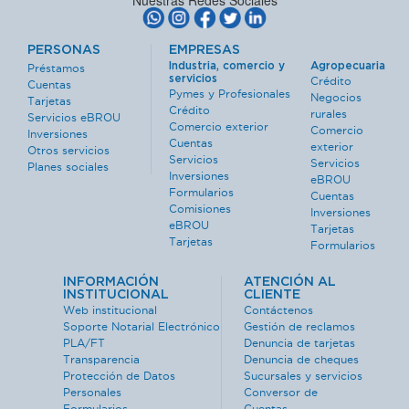
Nuestras Redes Sociales
PERSONAS
EMPRESAS
Industria, comercio y
Agropecuaria
Préstamos
servicios
Crédito
Cuentas
Pymes y Profesionales
Negocios
Tarjetas
Crédito
rurales
Servicios eBROU
Comercio exterior
Comercio
Inversiones
Cuentas
exterior
Otros servicios
Servicios
Servicios
Planes sociales
Inversiones
eBROU
Formularios
Cuentas
Comisiones
Inversiones
eBROU
Tarjetas
Tarjetas
Formularios
INFORMACIÓN
ATENCIÓN AL
INSTITUCIONAL
CLIENTE
Web institucional
Contáctenos
Soporte Notarial Electrónico
Gestión de reclamos
PLA/FT
Denuncia de tarjetas
Transparencia
Denuncia de cheques
Protección de Datos
Sucursales y servicios
Personales
Conversor de
Formularios
Cuentas