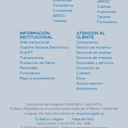
Inversiones
eBROU
Formularios
Cuentas
Comisiones
Inversiones
eBROU
Tarjetas
Tarjetas
Formularios
INFORMACIÓN
ATENCIÓN AL
INSTITUCIONAL
CLIENTE
Web institucional
Contáctenos
Soporte Notarial Electrónico
Gestión de reclamos
PLA/FT
Denuncia de tarjetas
Transparencia
Denuncia de cheques
Protección de Datos
Sucursales y servicios
Personales
Conversor de
Formularios
Cuentas
Pago a proveedores
Ética -
Anticorrupción -
Antisoborno
Calificación de Riesgo en Portal BCU · Ley FATCA
El Banco República se encuentra supervisado por el Banco Central del
www.bcu.gub.uy
Uruguay. Por más información en
Tu Banco + seguro ·
Mapa del Sitio
Casa Central: Cerrito 351. Tel.: 1996.
© 2026 Banco República · Todos los derechos reservados