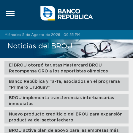
Saltar al contenido
Miércoles 5 de Agosto de 2026 · 09:55 PM
Noticias del BROU
El BROU otorgó tarjetas Mastercard BROU
Recompensa ORO a los deportistas olímpicos
Banco República y Ta-Ta, asociados en el programa
"Primero Uruguay"
BROU implementa transferencias interbancarias
inmediatas
Nuevo producto crediticio del BROU para expansión
productiva del sector lechero
BROU activa plan de apoyo para las empresas más