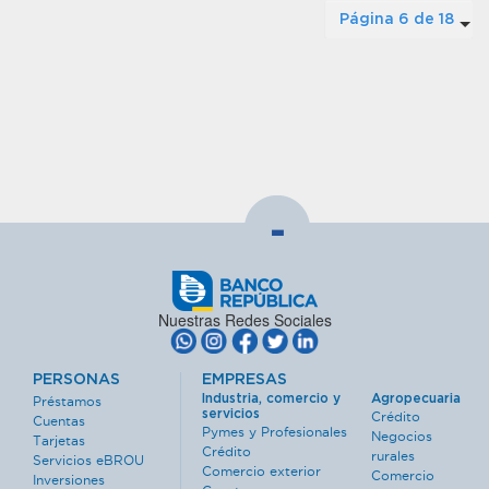
Página 6 de 18
-
Nuestras Redes Sociales
PERSONAS
EMPRESAS
Industria, comercio y
Agropecuaria
Préstamos
servicios
Crédito
Cuentas
Pymes y Profesionales
Negocios
Tarjetas
Crédito
rurales
Servicios eBROU
Comercio exterior
Comercio
Inversiones