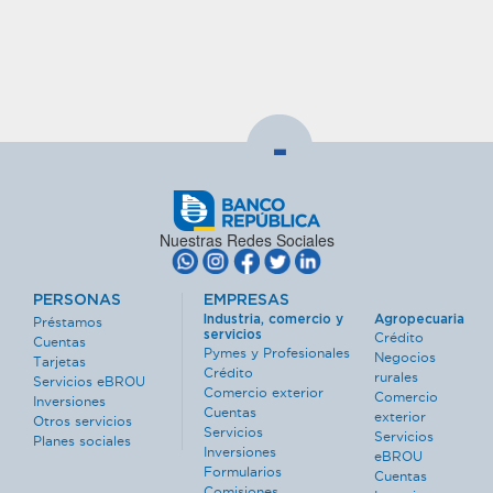
-
Nuestras Redes Sociales
PERSONAS
EMPRESAS
Industria, comercio y
Agropecuaria
Préstamos
servicios
Crédito
Cuentas
Pymes y Profesionales
Negocios
Tarjetas
Crédito
rurales
Servicios eBROU
Comercio exterior
Comercio
Inversiones
Cuentas
exterior
Otros servicios
Servicios
Servicios
Planes sociales
Inversiones
eBROU
Formularios
Cuentas
Comisiones