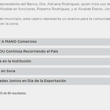
epresidenta del Banco, Dra. Adriana Rodríguez, quien hizo uso de
 Alcalde en funciones, Roberto Rodríguez, y el Alcalde Electo, Jo
del municipio, este cajero representa un avance para la comunida
 en la zona.
U A MANO Comercios
ROU Continúa Recorriendo el País
 en la Institución
 en Soca
ades Juntos en Día de la Exportación
 25 de 86 resultados.