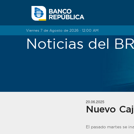
Saltar al contenido
Viernes 7 de Agosto de 2026 · 12:00 AM
Noticias del 
20.06.2025
Nuevo Caj
El pasado martes se in