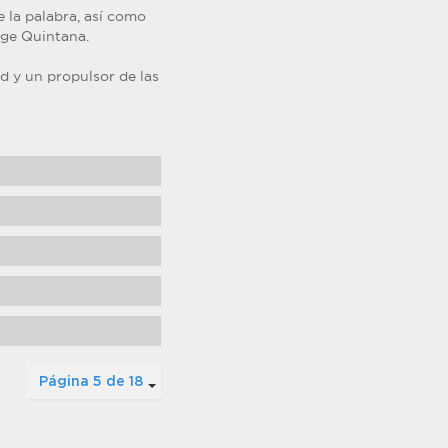
 la palabra, así como
rge Quintana.
d y un propulsor de las
Página 5 de 18