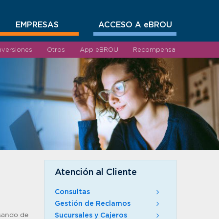
EMPRESAS
ACCESO A eBROU
nversiones
Otros
App eBROU
Recompensa
Atención al Cliente
Consultas
Gestión de Reclamos
asando de
Sucursales y Cajeros