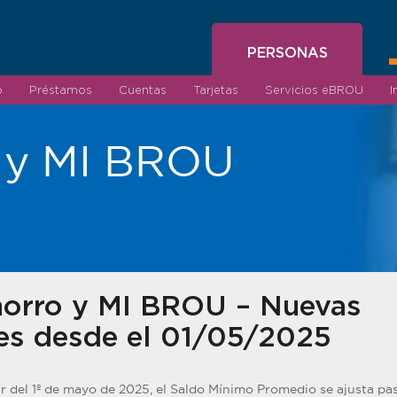
PERSONAS
o
Préstamos
Cuentas
Tarjetas
Servicios eBROU
I
 y MI BROU
orro y MI BROU – Nuevas
es desde el 01/05/2025
r del 1º de mayo de 2025, el Saldo Mínimo Promedio se ajusta p