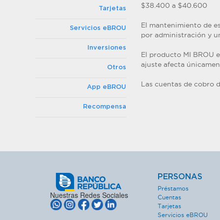
$38.400 a $40.600
Tarjetas
El mantenimiento de es
Servicios eBROU
por administración y 
Inversiones
El producto MI BROU es
ajuste afecta únicamen
Otros
Las cuentas de cobro d
App eBROU
Recompensa
PERSONAS
Préstamos
Nuestras Redes Sociales
Cuentas
Tarjetas
Servicios eBROU