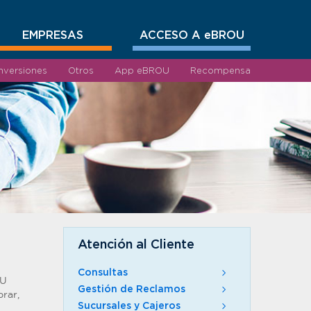
EMPRESAS
ACCESO A eBROU
Inversiones
Otros
App eBROU
Recompensa
Atención al Cliente
Consultas
OU
Gestión de Reclamos
rar,
Sucursales y Cajeros