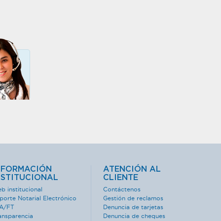
NFORMACIÓN
ATENCIÓN AL
NSTITUCIONAL
CLIENTE
b institucional
Contáctenos
porte Notarial Electrónico
Gestión de reclamos
A/FT
Denuncia de tarjetas
ansparencia
Denuncia de cheques