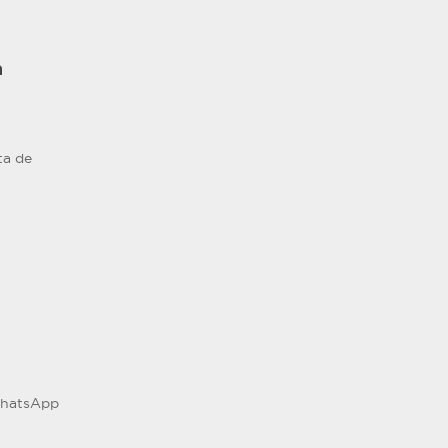
a
ta de
 WhatsApp