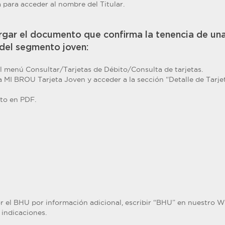
 para acceder al nombre del Titular.
gar el documento que confirma la tenencia de un
 del segmento joven:
al menú Consultar/Tarjetas de Débito/Consulta de tarjetas.
ta MI BROU Tarjeta Joven y acceder a la sección “Detalle de Tarje
to en PDF.
r el BHU por información adicional, escribir “BHU” en nuestro
 indicaciones.