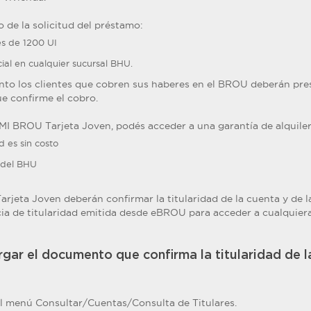
o de la solicitud del préstamo:
es de 1200 UI
cial en cualquier sucursal BHU.
nto los clientes que cobren sus haberes en el BROU deberán pre
e confirme el cobro.
e MI BROU Tarjeta Joven, podés acceder a una garantía de alquiler
ud es sin costo
b del BHU
rjeta Joven deberán confirmar la titularidad de la cuenta y de la
a de titularidad emitida desde eBROU para acceder a cualquier
gar el documento que confirma la titularidad de l
al menú Consultar/Cuentas/Consulta de Titulares.