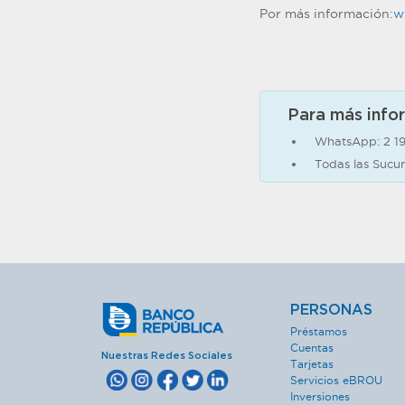
Por más información:
w
Para más info
WhatsApp: 2 1
Todas las Sucur
PERSONAS
Préstamos
Cuentas
Nuestras Redes Sociales
Tarjetas
Servicios eBROU
Inversiones