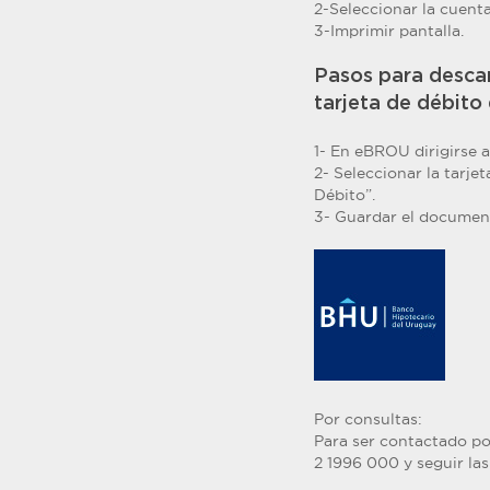
2-Seleccionar la cuenta
3-Imprimir pantalla.
Pasos para descar
tarjeta de débito
1- En eBROU dirigirse 
2- Seleccionar la tarje
Débito”.
3- Guardar el documen
Por consultas:
Para ser contactado po
2 1996 000 y seguir las