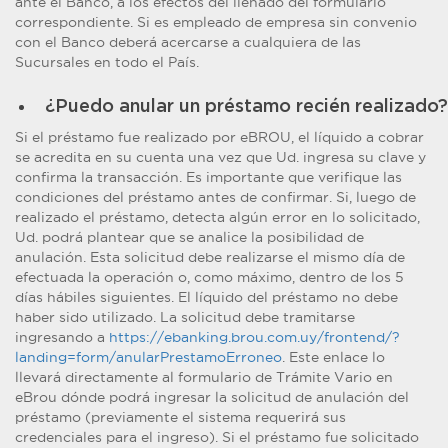
ante el Banco, a los efectos del llenado del formulario
correspondiente. Si es empleado de empresa sin convenio
con el Banco deberá acercarse a cualquiera de las
Sucursales en todo el País.
¿Puedo anular un préstamo recién realizado?
Si el préstamo fue realizado por eBROU, el líquido a cobrar
se acredita en su cuenta una vez que Ud. ingresa su clave y
confirma la transacción. Es importante que verifique las
condiciones del préstamo antes de confirmar. Si, luego de
realizado el préstamo, detecta algún error en lo solicitado,
Ud. podrá plantear que se analice la posibilidad de
anulación. Esta solicitud debe realizarse el mismo día de
efectuada la operación o, como máximo, dentro de los 5
días hábiles siguientes. El líquido del préstamo no debe
haber sido utilizado. La solicitud debe tramitarse
ingresando a
https://ebanking.brou.com.uy/frontend/?
landing=form/anularPrestamoErroneo
. Este enlace lo
llevará directamente al formulario de Trámite Vario en
eBrou dónde podrá ingresar la solicitud de anulación del
préstamo (previamente el sistema requerirá sus
credenciales para el ingreso). Si el préstamo fue solicitado