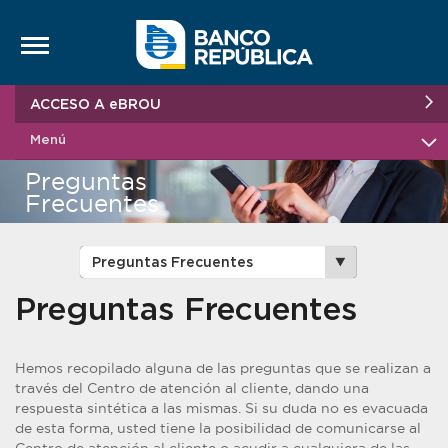
Saltar al contenido
ACCESO A eBROU
Menú
Preguntas
Frecuentes
Preguntas Frecuentes
Hemos recopilado alguna de las preguntas que se realizan a
través del Centro de atención al cliente, dando una
respuesta sintética a las mismas. Si su duda no es evacuada
de esta forma, usted tiene la posibilidad de comunicarse al