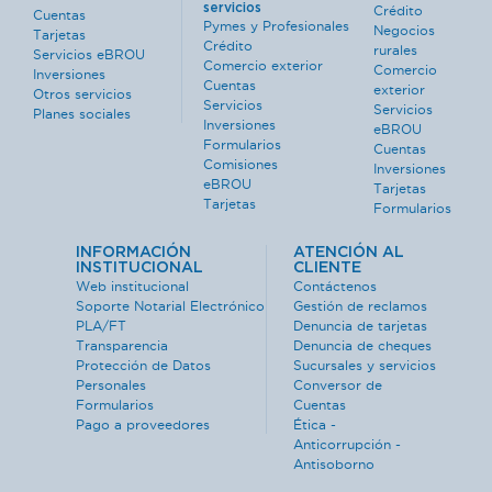
servicios
Crédito
Cuentas
Pymes y Profesionales
Negocios
Tarjetas
Crédito
rurales
Servicios eBROU
Comercio exterior
Comercio
Inversiones
Cuentas
exterior
Otros servicios
Servicios
Servicios
Planes sociales
Inversiones
eBROU
Formularios
Cuentas
Comisiones
Inversiones
eBROU
Tarjetas
Tarjetas
Formularios
INFORMACIÓN
ATENCIÓN AL
INSTITUCIONAL
CLIENTE
Web institucional
Contáctenos
Soporte Notarial Electrónico
Gestión de reclamos
PLA/FT
Denuncia de tarjetas
Transparencia
Denuncia de cheques
Protección de Datos
Sucursales y servicios
Personales
Conversor de
Formularios
Cuentas
Pago a proveedores
Ética -
Anticorrupción -
Antisoborno