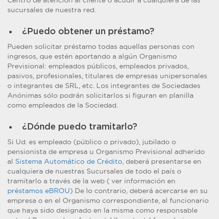
Centro de atención al cliente o acudir a cualquiera de las
sucursales de nuestra red.
¿Puedo obtener un préstamo?
Pueden solicitar préstamo todas aquellas personas con
ingresos, que estén aportando a algún Organismo
Previsional: empleados públicos, empleados privados,
pasivos, profesionales, titulares de empresas unipersonales
o integrantes de SRL, etc. Los integrantes de Sociedades
Anónimas sólo podrán solicitarlos si figuran en planilla
como empleados de la Sociedad.
¿Dónde puedo tramitarlo?
Si Ud. es empleado (público o privado), jubilado o
pensionista de empresa u Organismo Previsional adherido
al
Sistema Automático de Crédito
, deberá presentarse en
cualquiera de nuestras Sucursales de todo el país o
tramitarlo a través de la web ( ver información en
préstamos eBROU
) De lo contrario, deberá acercarse en su
empresa o en el Organismo correspondiente, al funcionario
que haya sido designado en la misma como responsable