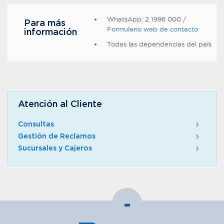
WhatsApp: 2 1996 000 /
Para más
Formulario web de contacto
información
Todas las dependencias del país
Atención al Cliente
Consultas
Gestión de Reclamos
Sucursales y Cajeros
-