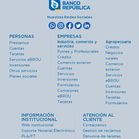
Nuestras Redes Sociales
PERSONAS
EMPRESAS
Industria, comercio y
Agropecuaria
Préstamos
servicios
Crédito
Cuentas
Pymes y Profesionales
Negocios
Tarjetas
Crédito
rurales
Servicios eBROU
Comercio exterior
Comercio
Inversiones
Cuentas
exterior
Otros servicios
Servicios
Servicios
Planes sociales
Inversiones
eBROU
Formularios
Cuentas
Comisiones
Inversiones
eBROU
Tarjetas
Tarjetas
Formularios
INFORMACIÓN
ATENCIÓN AL
INSTITUCIONAL
CLIENTE
Web institucional
Contáctenos
Soporte Notarial Electrónico
Gestión de reclamos
PLA/FT
Denuncia de tarjetas