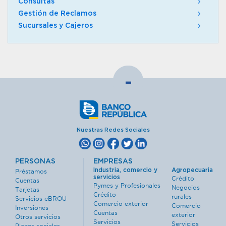
Consultas
Gestión de Reclamos
Sucursales y Cajeros
-
Nuestras Redes Sociales
PERSONAS
EMPRESAS
Industria, comercio y
Agropecuaria
Préstamos
servicios
Crédito
Cuentas
Pymes y Profesionales
Negocios
Tarjetas
Crédito
rurales
Servicios eBROU
Comercio exterior
Comercio
Inversiones
Cuentas
exterior
Otros servicios
Servicios
Servicios
Planes sociales