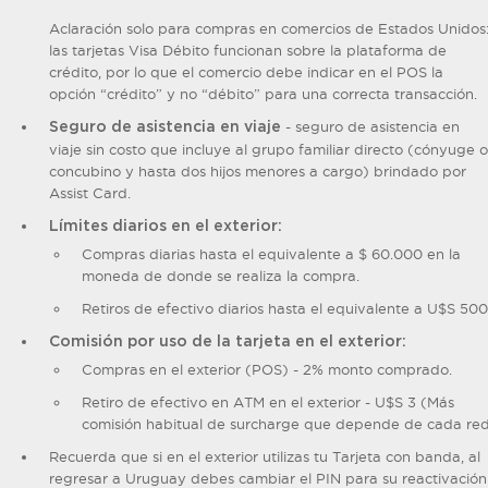
Aclaración solo para compras en comercios de Estados Unidos
las tarjetas Visa Débito funcionan sobre la plataforma de
crédito, por lo que el comercio debe indicar en el POS la
opción “crédito” y no “débito” para una correcta transacción.
- seguro de asistencia en
Seguro de asistencia en viaje
viaje sin costo que incluye al grupo familiar directo (cónyuge o
concubino y hasta dos hijos menores a cargo) brindado por
Assist Card.
Límites diarios en el exterior:
Compras diarias hasta el equivalente a $ 60.000 en la
moneda de donde se realiza la compra.
Retiros de efectivo diarios hasta el equivalente a U$S 500
Comisión por uso de la tarjeta en el exterior:
Compras en el exterior (POS) - 2% monto comprado.
Retiro de efectivo en ATM en el exterior - U$S 3 (Más
comisión habitual de surcharge que depende de cada red
Recuerda que si en el exterior utilizas tu Tarjeta con banda, al
regresar a Uruguay debes cambiar el PIN para su reactivación