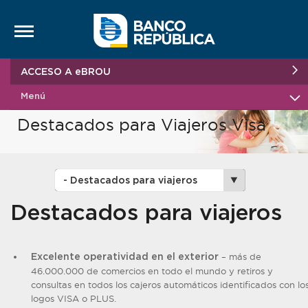
Saltar al contenido
ACCESO A eBROU
Menú
Destacados para Viajeros Visa
Destacados para viajeros
– más de
Excelente operatividad en el exterior
46.000.000 de comercios en todo el mundo y retiros y
consultas en todos los cajeros automáticos identificados con lo
logos VISA o PLUS.