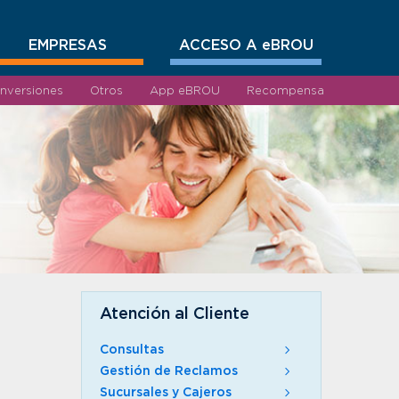
EMPRESAS
ACCESO A eBROU
Inversiones
Otros
App eBROU
Recompensa
Atención al Cliente
Consultas
Gestión de Reclamos
Sucursales y Cajeros