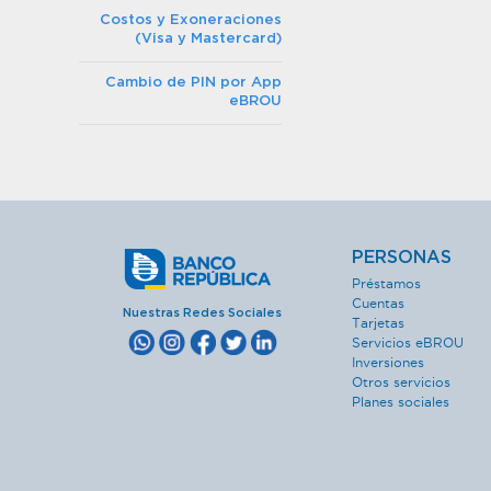
Costos y Exoneraciones
(Visa y Mastercard)
Cambio de PIN por App
eBROU
PERSONAS
Préstamos
Cuentas
Nuestras Redes Sociales
Tarjetas
Servicios eBROU
Inversiones
Otros servicios
Planes sociales