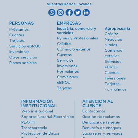
Nuestras Redes Sociales
PERSONAS
EMPRESAS
Industria, comercio y
Agropecuaria
Préstamos
servicios
Crédito
Cuentas
Pymes y Profesionales
Negocios
Tarjetas
Crédito
rurales
Servicios eBROU
Comercio exterior
Comercio
Inversiones
Cuentas
exterior
Otros servicios
Servicios
Servicios
Planes sociales
Inversiones
eBROU
Formularios
Cuentas
Comisiones
Inversiones
eBROU
Tarjetas
Tarjetas
Formularios
INFORMACIÓN
ATENCIÓN AL
INSTITUCIONAL
CLIENTE
Web institucional
Contáctenos
Soporte Notarial Electrónico
Gestión de reclamos
PLA/FT
Denuncia de tarjetas
Transparencia
Denuncia de cheques
Protección de Datos
Sucursales y servicios