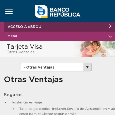
Saltar al contenido
ACCESO A eBROU
Menú
Tarjeta Visa
Otras Ventajas
Otras Ventajas
Seguros
Asistencia en viaje:
Tarjetas de crédito: Incluyen Seguro de Asistencia en Viaje
costo para el Cliente según detalle: