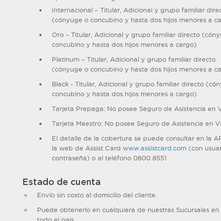
Internacional – Titular, Adicional y grupo familiar dire
(cónyuge o concubino y hasta dos hijos menores a c
Oro – Titular, Adicional y grupo familiar directo (cón
concubino y hasta dos hijos menores a cargo)
Platinum – Titular, Adicional y grupo familiar directo
(cónyuge o concubino y hasta dos hijos menores a c
Black - Titular, Adicional y grupo familiar directo (có
concubino y hasta dos hijos menores a cargo)
Tarjeta Prepaga: No posee Seguro de Asistencia en V
Tarjeta Maestro: No posee Seguro de Asistencia en V
El detalle de la cobertura se puede consultar en la A
la web de Assist Card
www.assistcard.com
(con usuar
contraseña) o al teléfono 0800 8551
Estado de cuenta
Envío sin costo al domicilio del cliente.
Puede obtenerlo en cualquiera de nuestras Sucursales en
todo el país.