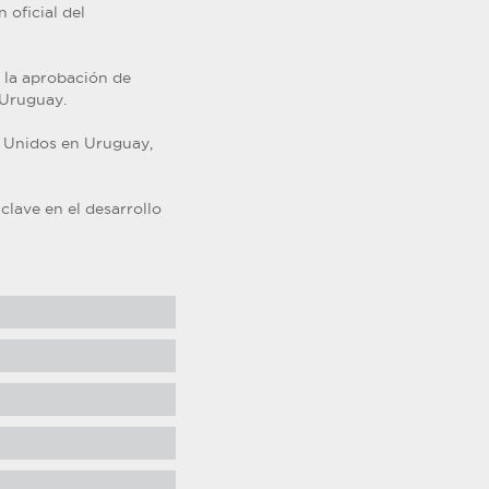
 oficial del
 la aprobación de
 Uruguay.
s Unidos en Uruguay,
lave en el desarrollo