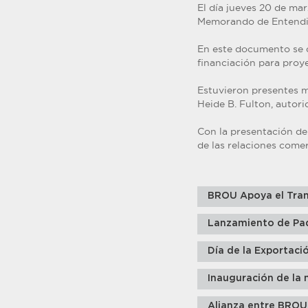
El día jueves 20 de mar
Memorando de Entendim
En este documento se d
financiación para proy
Estuvieron presentes m
Heide B. Fulton, autori
Con la presentación de
de las relaciones comer
BROU Apoya el Tran
Lanzamiento de Pa
Día de la Exportaci
Inauguración de la 
Alianza entre BROU