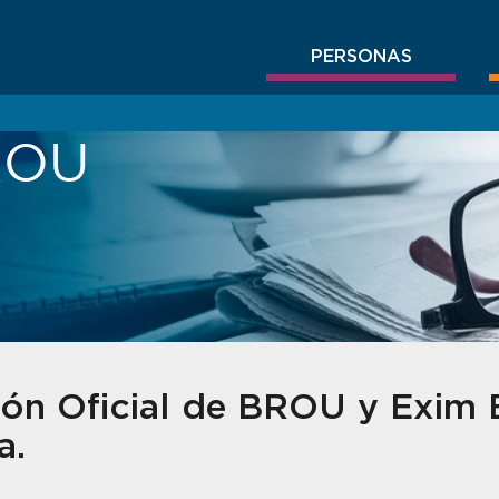
PERSONAS
BROU
ión Oficial de BROU y Exim 
a.