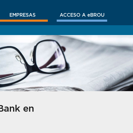
EMPRESAS
ACCESO A eBROU
Bank en