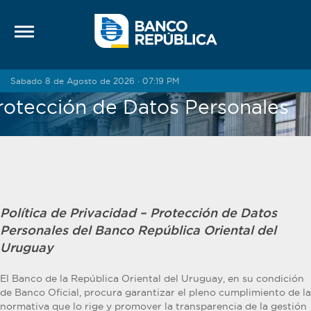
Saltar al contenido
Sabado 8 de Agosto de 2026 · 07:19 PM
rotección de Datos Personales
Política de Privacidad – Protección de Datos
Personales del Banco República Oriental del
Uruguay
El Banco de la República Oriental del Uruguay, en su condición
de Banco Oficial, procura garantizar el pleno cumplimiento de la
normativa que lo rige y promover la transparencia de la gestión