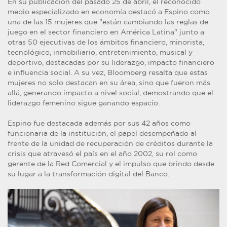
En su publicación del pasado 25 de abril, el reconocido
medio especializado en economía destacó a Espino como
una de las 15 mujeres que "están cambiando las reglas de
juego en el sector financiero en América Latina" junto a
otras 50 ejecutivas de los ámbitos financiero, minorista,
tecnológico, inmobiliario, entretenimiento, musical y
deportivo, destacadas por su liderazgo, impacto financiero
e influencia social. A su vez, Bloomberg resalta que estas
mujeres no solo destacan en su área, sino que fueron más
allá, generando impacto a nivel social, demostrando que el
liderazgo femenino sigue ganando espacio.
Espino fue destacada además por sus 42 años como
funcionaria de la institución, el papel desempeñado al
frente de la unidad de recuperación de créditos durante la
crisis que atravesó el país en el año 2002, su rol como
gerente de la Red Comercial y el impulso que brindo desde
su lugar a la transformación digital del Banco.