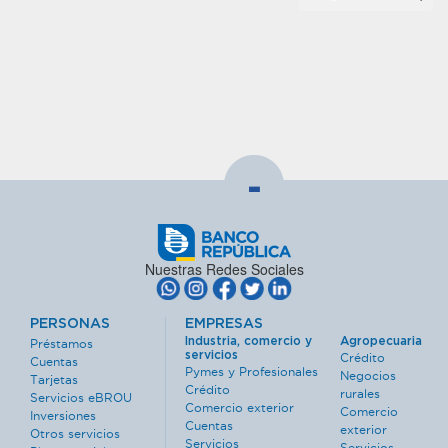
-
Nuestras Redes Sociales
PERSONAS
EMPRESAS
Industria, comercio y
Agropecuaria
Préstamos
servicios
Crédito
Cuentas
Pymes y Profesionales
Negocios
Tarjetas
Crédito
rurales
Servicios eBROU
Comercio exterior
Comercio
Inversiones
Cuentas
exterior
Otros servicios
Servicios
Servicios