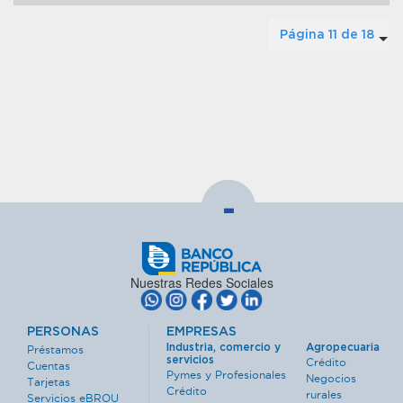
Página 11 de 18
-
Nuestras Redes Sociales
PERSONAS
EMPRESAS
Industria, comercio y
Agropecuaria
Préstamos
servicios
Crédito
Cuentas
Pymes y Profesionales
Negocios
Tarjetas
Crédito
rurales
Servicios eBROU