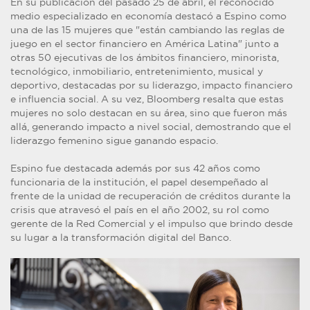
En su publicación del pasado 25 de abril, el reconocido
medio especializado en economía destacó a Espino como
una de las 15 mujeres que "están cambiando las reglas de
juego en el sector financiero en América Latina" junto a
otras 50 ejecutivas de los ámbitos financiero, minorista,
tecnológico, inmobiliario, entretenimiento, musical y
deportivo, destacadas por su liderazgo, impacto financiero
e influencia social. A su vez, Bloomberg resalta que estas
mujeres no solo destacan en su área, sino que fueron más
allá, generando impacto a nivel social, demostrando que el
liderazgo femenino sigue ganando espacio.
Espino fue destacada además por sus 42 años como
funcionaria de la institución, el papel desempeñado al
frente de la unidad de recuperación de créditos durante la
crisis que atravesó el país en el año 2002, su rol como
gerente de la Red Comercial y el impulso que brindo desde
su lugar a la transformación digital del Banco.