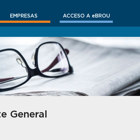
EMPRESAS
ACCESO A eBROU
te General