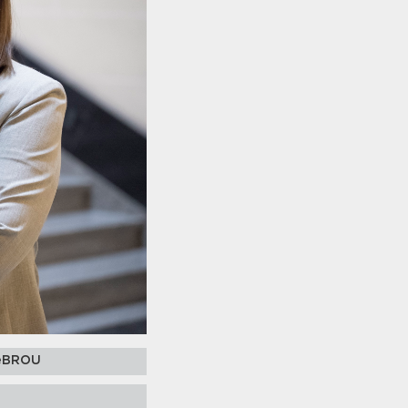
e eBROU