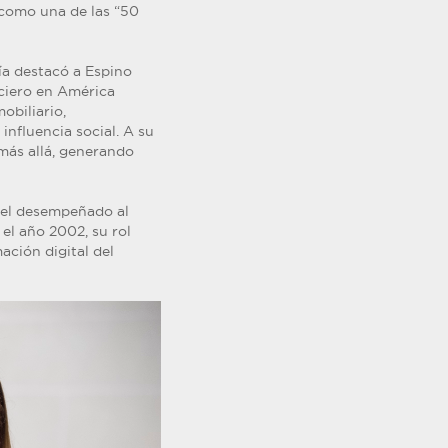
 como una de las “50
ía destacó a Espino
nciero en América
obiliario,
influencia social. A su
más allá, generando
apel desempeñado al
 el año 2002, su rol
ación digital del