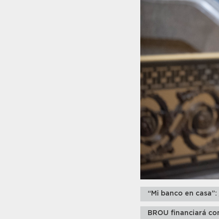
“Mi banco en casa”:
BROU financiará con