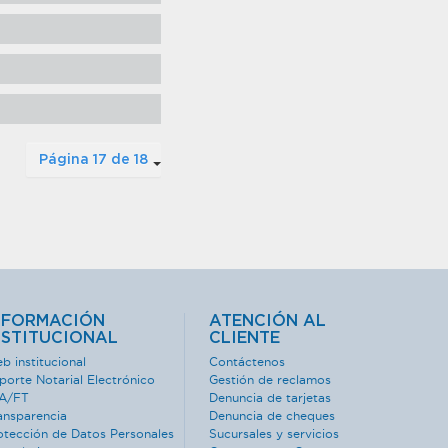
Página 17 de 18
NFORMACIÓN
ATENCIÓN AL
NSTITUCIONAL
CLIENTE
b institucional
Contáctenos
porte Notarial Electrónico
Gestión de reclamos
A/FT
Denuncia de tarjetas
ansparencia
Denuncia de cheques
otección de Datos Personales
Sucursales y servicios