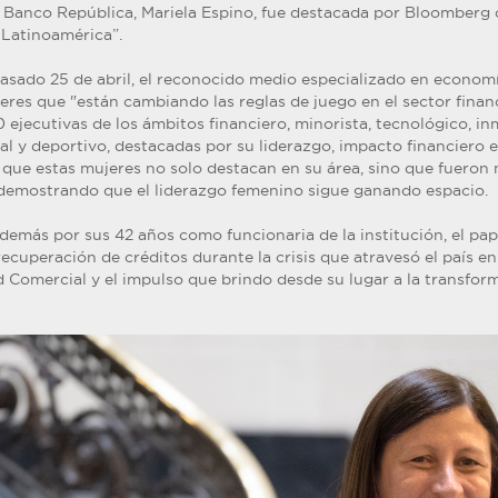
 Banco República, Mariela Espino, fue destacada por Bloomberg
 Latinoamérica”.
pasado 25 de abril, el reconocido medio especializado en econom
eres que "están cambiando las reglas de juego en el sector fina
0 ejecutivas de los ámbitos financiero, minorista, tecnológico, inm
l y deportivo, destacadas por su liderazgo, impacto financiero e 
 que estas mujeres no solo destacan en su área, sino que fueron 
, demostrando que el liderazgo femenino sigue ganando espacio.
demás por sus 42 años como funcionaria de la institución, el p
recuperación de créditos durante la crisis que atravesó el país en
 Comercial y el impulso que brindo desde su lugar a la transform