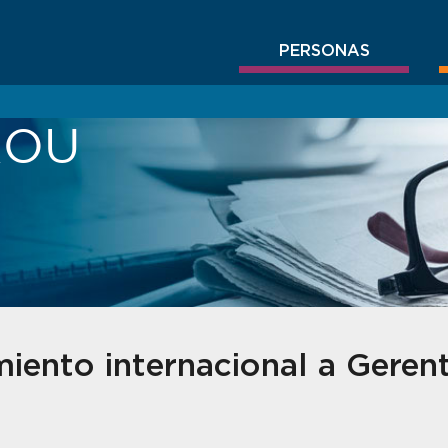
PERSONAS
BROU
iento internacional a Geren