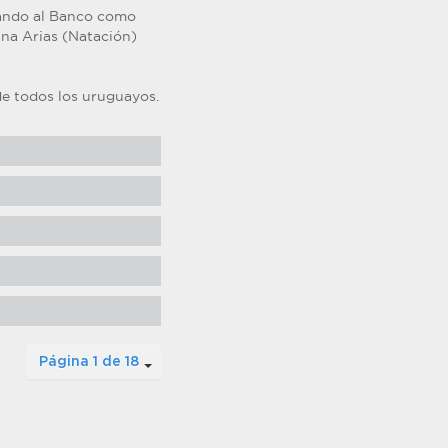
ntando al Banco como
nna Arias (Natación)
e todos los uruguayos.
Página 1 de 18