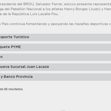
. Presidente del BROU, Salvador Ferrer, estuvo presente represe
ega del Pabellón Nacional a los atletas Henry Borges (Judo) y Ha
e de la República Luis Lacalle Pou.
 País continúa fomentando y apoyando las hazañas deportivas d
sporte Turístico
quete PYME
ón
nueva Sucursal Juan Lacaze
 y Banco Provincia
 de 86 resultados.