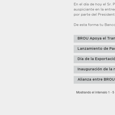
En el día de hoy el Sr
auspiciante en la entr
por parte del President
De esta forma tu Banco
BROU Apoya el Tran
Lanzamiento de Pa
Día de la Exportaci
Inauguración de la 
Alianza entre BROU
Mostrando el intervalo 1 - 5