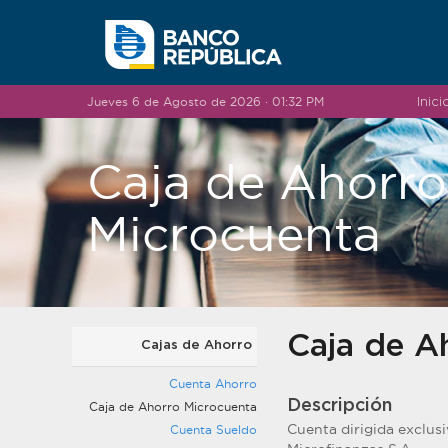
Saltar al contenido
Jueves 6 de Agosto de 2026 · 01:32 PM
Inici
Caja de Ahorro
Microcuenta
Caja de A
Cajas de Ahorro
Cuenta Ahorro
Descripción
Caja de Ahorro Microcuenta
Cuenta dirigida exclus
Cuenta Sueldo