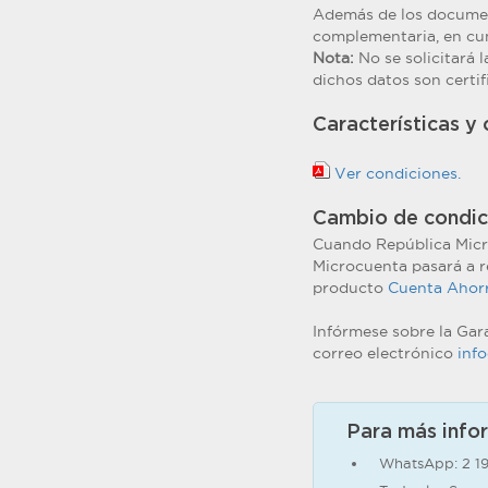
Además de los documen
complementaria, en cum
Nota:
No se solicitará 
dichos datos son certif
Características y
Ver condiciones.
Cambio de condici
Cuando República Micro
Microcuenta pasará a re
producto
Cuenta Ahor
Infórmese sobre la Gar
correo electrónico
inf
Para más info
WhatsApp: 2 1