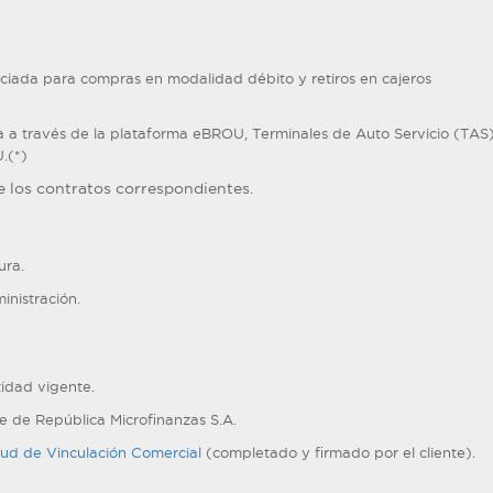
ciada para compras en modalidad débito y retiros en cajeros
a a través de la plataforma eBROU, Terminales de Auto Servicio (TAS)
.(*)
e los contratos correspondientes.
ura.
inistración.
idad vigente.
e de República Microfinanzas S.A.
itud de Vinculación Comercial
(completado y firmado por el cliente).