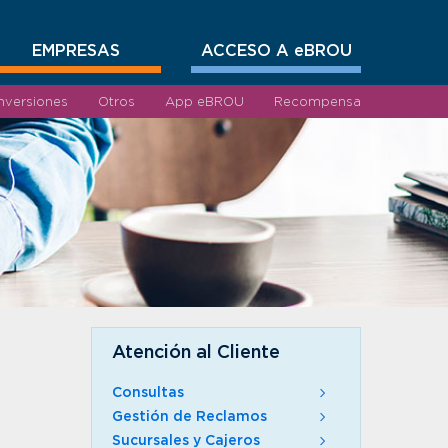
EMPRESAS
ACCESO A eBROU
Inversiones
Otros
App eBROU
Recompensa
Atención al Cliente
Consultas
Gestión de Reclamos
Sucursales y Cajeros