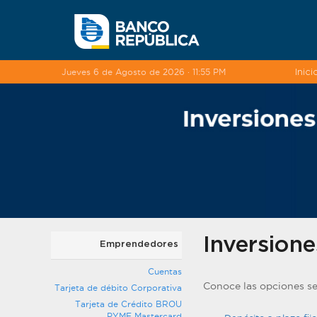
Saltar al contenido
Jueves 6 de Agosto de 2026 · 11:55 PM
Inici
Inversione
Emprendedores
Cuentas
Conoce las opciones se
Tarjeta de débito Corporativa
Tarjeta de Crédito BROU
PYME Mastercard