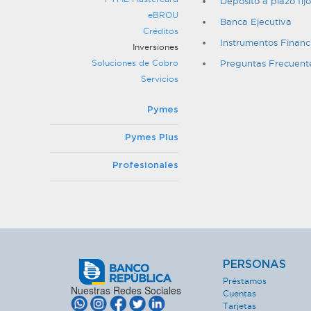
Depósito a plazo fijo
eBROU
Banca Ejecutiva
Créditos
Instrumentos Financ
Inversiones
Soluciones de Cobro
Preguntas Frecuent
Servicios
Pymes
Pymes Plus
Profesionales
PERSONAS
Préstamos
Nuestras Redes Sociales
Cuentas
Tarjetas