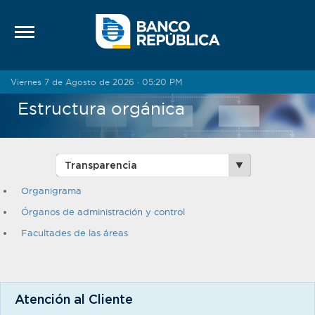
Saltar al contenido
Viernes 7 de Agosto de 2026 · 05:20 PM
Estructura orgánica
Organigrama
Órganos de administración y control
Facultades de las áreas
Atención al Cliente