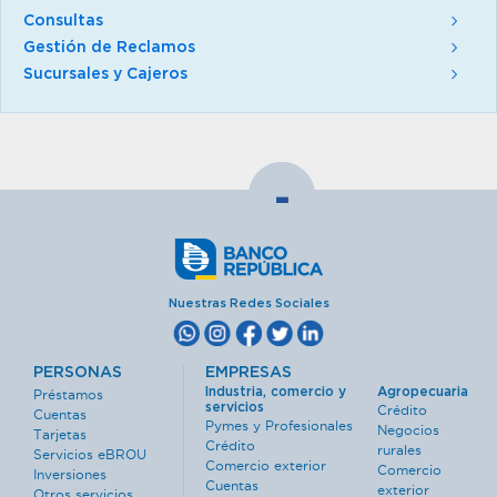
Consultas
Gestión de Reclamos
Sucursales y Cajeros
-
Nuestras Redes Sociales
PERSONAS
EMPRESAS
Industria, comercio y
Agropecuaria
Préstamos
servicios
Crédito
Cuentas
Pymes y Profesionales
Negocios
Tarjetas
Crédito
rurales
Servicios eBROU
Comercio exterior
Comercio
Inversiones
Cuentas
exterior
Otros servicios