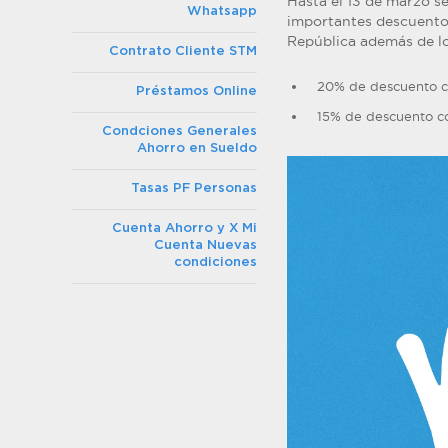
Hasta el 13 de marzo s
Whatsapp
importantes descuentos
República además de l
Contrato Cliente STM
20% de descuento c
Préstamos Online
15% de descuento co
Condciones Generales
Ahorro en Sueldo
Tasas PF Personas
Cuenta Ahorro y X Mi
Cuenta Nuevas
condiciones