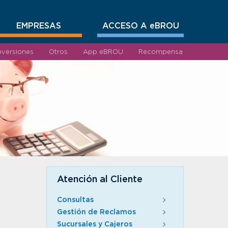
EMPRESAS
ACCESO A eBROU
nversiones
Otros
App eBROU
Recompensa
Atención al Cliente
Consultas
Gestión de Reclamos
Sucursales y Cajeros