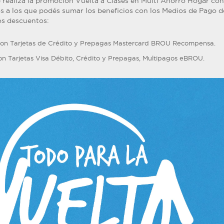
e realiza la promoción Vuelta a Clases en Multi Ahorro Hogar con
 a los que podés sumar los beneficios con los Medios de Pago d
os descuentos:
on Tarjetas de Crédito y Prepagas Mastercard BROU Recompensa.
n Tarjetas Visa Débito, Crédito y Prepagas, Multipagos eBROU.