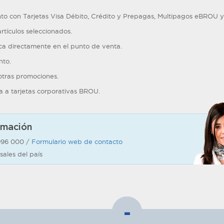
to con Tarjetas Visa Débito, Crédito y Prepagas, Multipagos eBROU 
artículos seleccionados.
ica directamente en el punto de venta.
nto.
tras promociones.
ca a tarjetas corporativas BROU.
rmación
996 000 /
Formulario web de contacto
sales del país
-