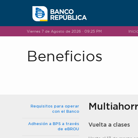
Saltar al contenido
Viernes 7 de Agosto de 2026 · 09:25 PM
Inici
Beneficios
Multiahor
Requisitos para operar
con el Banco
Adhesión a BPS a través
Vuelta a clases
de eBROU