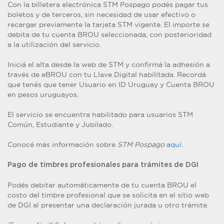
Con la billetera electrónica STM Pospago podés pagar tus
boletos y de terceros, sin necesidad de usar efectivo o
recargar previamente la tarjeta STM vigente. El importe se
debita de tu cuenta BROU seleccionada, con posterioridad
a la utilización del servicio.
Iniciá el alta desde la web de STM y confirmá la adhesión a
través de eBROU con tu Llave Digital habilitada. Recordá
que tenés que tener Usuario en ID Uruguay y Cuenta BROU
en pesos uruguayos.
El servicio se encuentra habilitado para usuarios STM
Común, Estudiante y Jubilado.
Conocé más información sobre
STM Pospago
aquí
.
Pago de timbres profesionales para trámites de DGI
Podés debitar automáticamente de tu cuenta BROU el
costo del timbre profesional que se solicita en el sitio web
de DGI al presentar una declaración jurada u otro trámite.