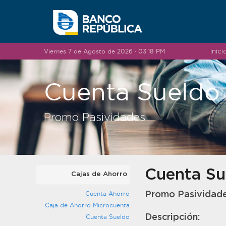
Saltar al contenido
Viernes 7 de Agosto de 2026 · 03:18 PM
Inici
Cuenta Sueldo
Promo Pasividades
Cuenta Su
Cajas de Ahorro
Cuenta Ahorro
Promo Pasividad
Caja de Ahorro Microcuenta
Descripción:
Cuenta Sueldo