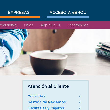
EMPRESAS
ACCESO A eBROU
Inversiones
Otros
App eBROU
Recompensa
Atención al Cliente
Consultas
Gestión de Reclamos
Sucursales y Cajeros