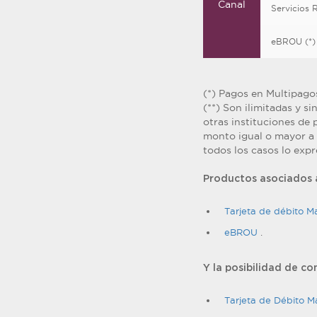
Canal
Servicios
eBROU (*)
(*) Pagos en Multipagos
(**) Son ilimitadas y s
otras instituciones de 
monto igual o mayor a 7
todos los casos lo expr
Productos asociados a
Tarjeta de débito M
eBROU
.
Y la posibilidad de co
Tarjeta de Débito