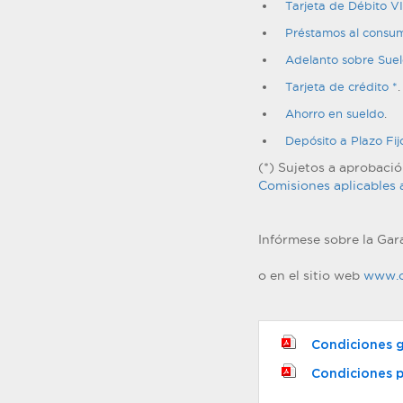
Tarjeta de Débito V
Préstamos al consu
Adelanto sobre Sue
Tarjeta de crédito *
.
Ahorro en sueldo
.
Depósito a Plazo Fi
(*) Sujetos a aprobación
Comisiones aplicables 
Infórmese sobre la Gar
o en el sitio web
www.c
Condiciones g
Condiciones p