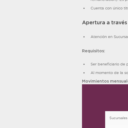
Cuenta con único tit
Apertura a través
Atención en Sucurs
Requisitos:
Ser beneficiario de 
Al momento de la so
Movimientos mensuale
Sucursales