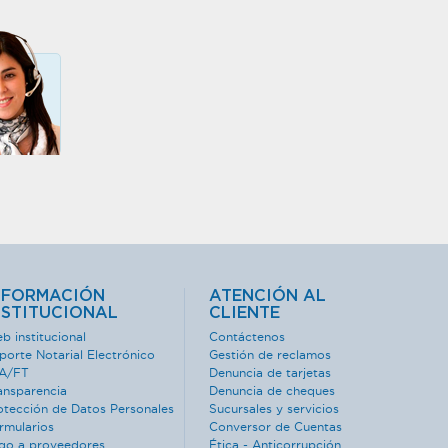
NFORMACIÓN
ATENCIÓN AL
NSTITUCIONAL
CLIENTE
b institucional
Contáctenos
porte Notarial Electrónico
Gestión de reclamos
A/FT
Denuncia de tarjetas
ansparencia
Denuncia de cheques
otección de Datos Personales
Sucursales y servicios
rmularios
Conversor de Cuentas
go a proveedores
Ética - Anticorrupción