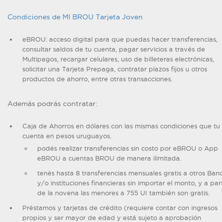
Condiciones de MI BROU Tarjeta Joven
eBROU: acceso digital para que puedas hacer transferencias,
consultar saldos de tu cuenta, pagar servicios a través de
Multipagos, recargar celulares, uso de billeteras electrónicas,
solicitar una Tarjeta Prepaga, contratar plazos fijos u otros
productos de ahorro, entre otras transacciones.
Además podrás contratar:
Caja de Ahorros en dólares con las mismas condiciones que tu
cuenta en pesos uruguayos.
podés realizar transferencias sin costo por eBROU o App
eBROU a cuentas BROU de manera ilimitada.
tenés hasta 8 transferencias mensuales gratis a otros Ban
y/o instituciones financieras sin importar el monto, y a part
de la novena las menores a 755 UI también son gratis.
Préstamos y tarjetas de crédito (requiere contar con ingresos
propios y ser mayor de edad y está sujeto a aprobación