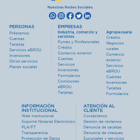
Nuestras Redes Sociales
PERSONAS
EMPRESAS
Industria, comercio y
Agropecuaria
Préstamos
servicios
Crédito
Cuentas
Pymes y Profesionales
Negocios
Tarjetas
Crédito
rurales
Servicios eBROU
Comercio exterior
Comercio
Inversiones
Cuentas
exterior
Otros servicios
Servicios
Servicios
Planes sociales
Inversiones
eBROU
Formularios
Cuentas
Comisiones
Inversiones
eBROU
Tarjetas
Tarjetas
Formularios
INFORMACIÓN
ATENCIÓN AL
INSTITUCIONAL
CLIENTE
Web institucional
Contáctenos
Soporte Notarial Electrónico
Gestión de reclamos
PLA/FT
Denuncia de tarjetas
Transparencia
Denuncia de cheques
Protección de Datos
Sucursales y servicios