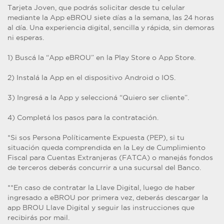
Tarjeta Joven, que podrás solicitar desde tu celular
mediante la App eBROU siete días a la semana, las 24 horas
al día. Una experiencia digital, sencilla y rápida, sin demoras
ni esperas.
1) Buscá la “App eBROU” en la Play Store o App Store.
2) Instalá la App en el dispositivo Android o IOS.
3) Ingresá a la App y seleccioná “Quiero ser cliente”.
4) Completá los pasos para la contratación.
*Si sos Persona Políticamente Expuesta (PEP), si tu
situación queda comprendida en la Ley de Cumplimiento
Fiscal para Cuentas Extranjeras (FATCA) o manejás fondos
de terceros deberás concurrir a una sucursal del Banco.
**En caso de contratar la Llave Digital, luego de haber
ingresado a eBROU por primera vez, deberás descargar la
app BROU Llave Digital y seguir las instrucciones que
recibirás por mail.