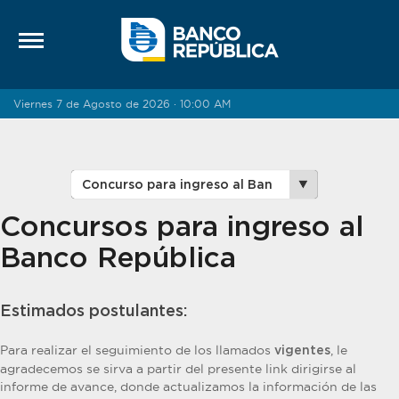
Saltar al contenido
Viernes 7 de Agosto de 2026 · 10:00 AM
Concursos para ingreso al
Banco República
Estimados postulantes:
Para realizar el seguimiento de los llamados
, le
vigentes
agradecemos se sirva a partir del presente link dirigirse al
informe de avance, donde actualizamos la información de las