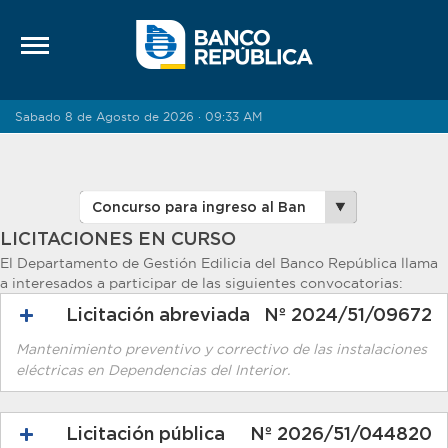
Saltar al contenido
Sabado 8 de Agosto de 2026 · 09:33 AM
LICITACIONES EN CURSO
El Departamento de Gestión Edilicia del Banco República llama
a interesados a participar de las siguientes convocatorias:
Licitación abreviada
Nº 2024/51/09672
Mantenimiento preventivo y correctivo de las instalaciones
eléctricas en Dependencias del Interior.
Licitación pública
Nº 2026/51/044820