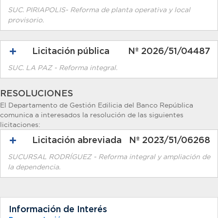
SUC. PIRIAPOLIS- Reforma de planta operativa y local
provisorio.
Licitación pública
Nº 2026/51/04487
SUC. LA PAZ - Reforma integral.
RESOLUCIONES
El Departamento de Gestión Edilicia del Banco República
comunica a interesados la resolución de las siguientes
licitaciones:
Licitación abreviada
Nº 2023/51/06268
SUCURSAL RODRÍGUEZ - Reforma integral y ampliación de
la dependencia.
Información de Interés