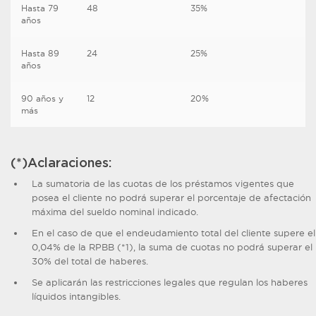
Hasta 79
48
35%
años
Hasta 89
24
25%
años
90 años y
12
20%
más
(*)Aclaraciones:
La sumatoria de las cuotas de los préstamos vigentes que
posea el cliente no podrá superar el porcentaje de afectación
máxima del sueldo nominal indicado.
En el caso de que el endeudamiento total del cliente supere el
0,04% de la RPBB (*1), la suma de cuotas no podrá superar el
30% del total de haberes.
Se aplicarán las restricciones legales que regulan los haberes
líquidos intangibles.