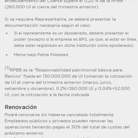
endeudamiento del Cliente supere el 0,20 % de la RPBB
(260.000 UI al cierre del trimestre anterior).
Si se requiere Representante, se deberá presentar la
documentación necesaria según el caso:
Si el representante es un Apoderado, deberá presentar el
poder (excepto si la empresa es BPS, ya que, al estar en línea,
debe estar registrado en dicha institución como apoderado).
Menor bajo Patria Potestad.
(1)
RPBB es la “Responsabilidad patrimonial básica para
Bancos” fijada en 130.000.000 de UI tomando la cotización
de UI al cierre del trimestre anterior (marzo, junio,
setiembre y diciembre). 0.2%=260.000 UI y 0.04%=52.000
UI, con la cotización a la fecha indicada.
Renovación
Podrá renovarse sin haberse cancelado totalmente.
Empleados públicos y privados pueden renovar las
operaciones teniendo pagas el 30% del total de cuotas del
préstamo anterior.