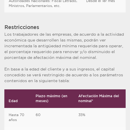
Autoridades Nacionales: Fiscal Letrado,
Desde el 1er mes
Ministros, Parlamentarios, etc.
Restricciones
Los trabajadores de las empresas, de acuerdo a la actividad
económica que desarrollen las mismas, podrán ver
incrementada la antigüedad mínima requerida para operar,
el porcentaje requerido para renovar y/o disminuido el
porcentaje de afectación máxima del nominal.
En base a la edad del cliente y a sus ingresos, el capital
concedido se verá restringido de acuerdo a los parámetros
contenidos en la siguiente tabla:
Plazo máximo (en
Afectación Máxima del
Edad
meses)
nominal*
Hasta 70
60
35%
años