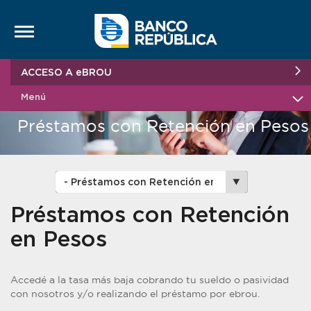
Saltar al contenido
ACCESO A eBROU
Menú
Préstamos con Retención en Pesos
Préstamos con Retención
en Pesos
Accedé a la tasa más baja cobrando tu sueldo o pasividad
con nosotros y/o realizando el préstamo por ebrou.