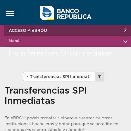
Saltar al contenido
ACCESO A eBROU
Menú
Transferencias SPI Inmediatas
Transferencias SPI
Inmediatas
En eBROU podés transferir dinero a cuentas de otras
instituciones financieras y optar para que se acredite en
segundos ¡Es seguro, rápido y cómodo!