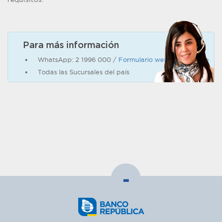
Para más información
WhatsApp: 2 1996 000 /
Formulario web de contacto
Todas las Sucursales del país
-