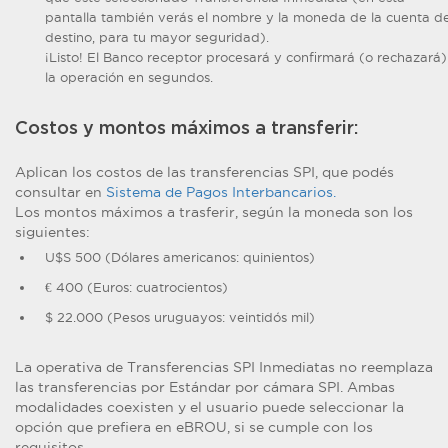
pantalla también verás el nombre y la moneda de la cuenta d
destino, para tu mayor seguridad).
¡Listo! El Banco receptor procesará y confirmará (o rechazará)
la operación en segundos.
Costos y montos máximos a transferir:
Aplican los costos de las transferencias SPI, que podés
consultar en
Sistema de Pagos Interbancarios.
Los montos máximos a trasferir, según la moneda son los
siguientes:
U$S 500 (Dólares americanos: quinientos)
€ 400 (Euros: cuatrocientos)
$ 22.000 (Pesos uruguayos: veintidós mil)
La operativa de Transferencias SPI Inmediatas no reemplaza
las transferencias por Estándar por cámara SPI. Ambas
modalidades coexisten y el usuario puede seleccionar la
opción que prefiera en eBROU, si se cumple con los
requisitos.