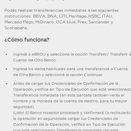
Podés realizar transferencias inmediatas a las siguientes
instituciones: BBVA, BNA, CITI, Heritage, HSBC, ITAU,
Mercado Pago, MiDinero, OCA blue, Prex, Santander y
Scotiabank.
¿Cómo funciona?
Ingresá a eBROU y seleccioná la opción Transferir/ Transferir 
Cuenta de Otro Banco.
Ingresá los datos habituales para una transferencia a Cuenta
de Otro Banco y seleccioná la opción Continuar.
Antes de cargar tus Credenciales de Confirmación de la
Operación, verificá en Tipo de Ejecución que esté seleccionad
Transferencia Inmediata (en esta pantalla también verás el
nombre y la moneda de la cuenta de destino, para tu mayor
seguridad).
¡Listo! El Banco receptor procesará y confirmará (o rechazará)
la operación en segundosde cargar tus Credenciales de
Confirmación de la Operación, verificá en Tipo de Ejecución
que esté seleccionado Transferencia Inmediata (en esta