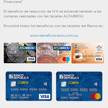
Financiera*
El beneficio de reducción de IVA se extiende también a las
compras realizadas con las tarjetas ALFABROU.
Encontrá todos los beneficios con las tarjetas del Banco en:
www.beneficios.brou.com.uy