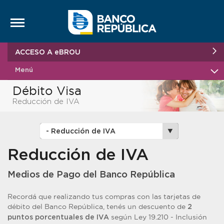
Saltar al contenido
ACCESO A eBROU
Menú
Débito Visa
Reducción de IVA
Reducción de IVA
Medios de Pago del Banco República
Recordá que realizando tus compras con las tarjetas de
débito del Banco República, tenés un descuento de
2
según Ley 19.210 - Inclusión
puntos porcentuales de IVA