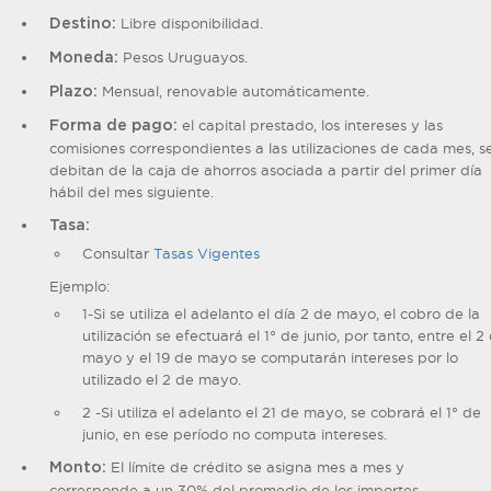
Libre disponibilidad.
Destino:
Pesos Uruguayos.
Moneda:
Mensual, renovable automáticamente.
Plazo:
el capital prestado, los intereses y las
Forma de pago:
comisiones correspondientes a las utilizaciones de cada mes, s
debitan de la caja de ahorros asociada a partir del primer día
hábil del mes siguiente.
Tasa:
Consultar
Tasas Vigentes
Ejemplo:
1-Si se utiliza el adelanto el día 2 de mayo, el cobro de la
utilización se efectuará el 1° de junio, por tanto, entre el 2
mayo y el 19 de mayo se computarán intereses por lo
utilizado el 2 de mayo.
2 -Si utiliza el adelanto el 21 de mayo, se cobrará el 1° de
junio, en ese período no computa intereses.
El límite de crédito se asigna mes a mes y
Monto:
corresponde a un 30% del promedio de los importes