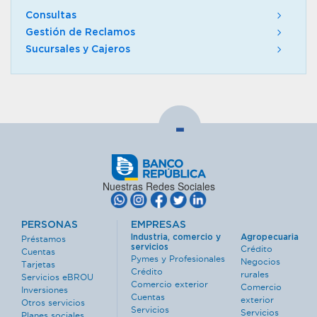
Consultas
Gestión de Reclamos
Sucursales y Cajeros
-
Nuestras Redes Sociales
PERSONAS
EMPRESAS
Industria, comercio y
Agropecuaria
Préstamos
servicios
Crédito
Cuentas
Pymes y Profesionales
Negocios
Tarjetas
Crédito
rurales
Servicios eBROU
Comercio exterior
Comercio
Inversiones
Cuentas
exterior
Otros servicios
Servicios
Servicios
Planes sociales